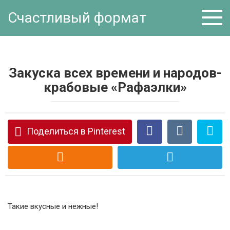
Перейти
Счастливый формат
к
контенту
Закуска всех времени и народов-
крабовые «Рафаэлки»
Поделиться в Pinterest
Такие вкусные и нежные!