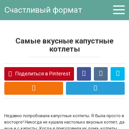
Перейти
Счастливый формат
к
контенту
Самые вкусные капустные
котлеты
Поделиться в Pinterest
Недавно попробовала капустные котлеты. Я была просто в
восторге! Никогда не кушала настолько вкусных котлет, да
еще и с капусты. Когда я приготовила их дома, котлеты