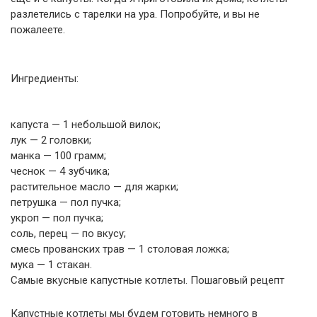
разлетелись с тарелки на ура. Попробуйте, и вы не
пожалеете.
Ингредиенты:
капуста — 1 небольшой вилок;
лук — 2 головки;
манка — 100 грамм;
чеснок — 4 зубчика;
растительное масло — для жарки;
петрушка — пол пучка;
укроп — пол пучка;
соль, перец — по вкусу;
смесь прованских трав — 1 столовая ложка;
мука — 1 стакан.
Самые вкусные капустные котлеты. Пошаговый рецепт
Капустные котлеты мы будем готовить немного в