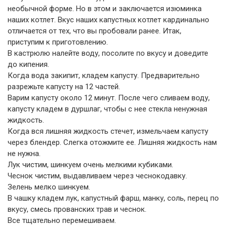
необычной форме. Но в этом и заключается изюминка
наших котлет. Вкус наших капустных котлет кардинально
отличается от тех, что вы пробовали ранее. Итак,
приступим к приготовлению.
В кастрюлю налейте воду, посолите по вкусу и доведите
до кипения.
Когда вода закипит, кладем капусту. Предварительно
разрежьте капусту на 12 частей.
Варим капусту около 12 минут. После чего сливаем воду,
капусту кладем в дуршлаг, чтобы с нее стекла ненужная
жидкость.
Когда вся лишняя жидкость стечет, измельчаем капусту
через блендер. Слегка отожмите ее. Лишняя жидкость нам
не нужна.
Лук чистим, шинкуем очень мелкими кубиками.
Чеснок чистим, выдавливаем через чеснокодавку.
Зелень мелко шинкуем.
В чашку кладем лук, капустный фарш, манку, соль, перец по
вкусу, смесь прованских трав и чеснок.
Все тщательно перемешиваем.