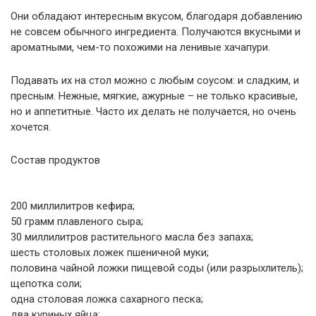
Они обладают интересным вкусом, благодаря добавлению
не совсем обычного ингредиента. Получаются вкусными и
ароматными, чем-то похожими на ленивые хачапури.
Подавать их на стол можно с любым соусом: и сладким, и
пресным. Нежные, мягкие, ажурные – не только красивые,
но и аппетитные. Часто их делать не получается, но очень
хочется.
Состав продуктов
200 миллилитров кефира;
50 грамм плавленого сыра;
30 миллилитров растительного масла без запаха;
шесть столовых ложек пшеничной муки;
половина чайной ложки пищевой соды (или разрыхлитель);
щепотка соли;
одна столовая ложка сахарного песка;
два куриных яйца;