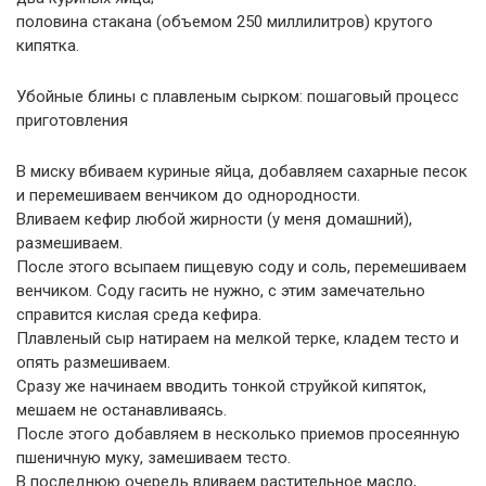
половина стакана (объемом 250 миллилитров) крутого
кипятка.
Убойные блины с плавленым сырком: пошаговый процесс
приготовления
В миску вбиваем куриные яйца, добавляем сахарные песок
и перемешиваем венчиком до однородности.
Вливаем кефир любой жирности (у меня домашний),
размешиваем.
После этого всыпаем пищевую соду и соль, перемешиваем
венчиком. Соду гасить не нужно, с этим замечательно
справится кислая среда кефира.
Плавленый сыр натираем на мелкой терке, кладем тесто и
опять размешиваем.
Сразу же начинаем вводить тонкой струйкой кипяток,
мешаем не останавливаясь.
После этого добавляем в несколько приемов просеянную
пшеничную муку, замешиваем тесто.
В последнюю очередь вливаем растительное масло,