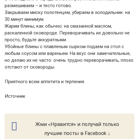
размешиваем – и тесто готово.
Закрываем миску полотенцем, убираем в холодильник: на
30 минут минимум.
Жарим блины, как обычно: на смазанной маслом,
раскаленной сковороде. Переворачивать их довольно не
просто, будьте аккуратными.
Убойные блины с плавленым сырком подаем на стол с
любым соусом или вареньем. На вкус они замечательные,
но делаю их не часто: очень трудно переворачивать, плохо
отстают от сковороды.
Приятного всем аппетита и терпения.
Источник
Жми «Нравится» и получай только
лучшие посты в Facebook ↓