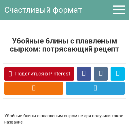
Перейти
Счастливый формат
к
контенту
Убойные блины с плавленым
сырком: потрясающий рецепт
Поделиться в Pinterest
Убойные блины с плавленым сыром не зря получили такое
название.