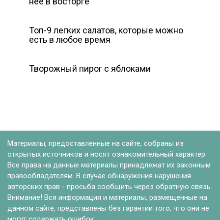
нее в восторге
Топ-9 легких салатов, которые можно
есть в любое время
Творожный пирог с яблоками
Материалы, предоставленные на сайте, собраны из
открытых источников и носят ознакомительный характер.
Все права на данные материалы принадлежат их законным
правообладателям. В случае обнаружения нарушения
авторских прав - просьба сообщить через обратную связь.
Внимание! Вся информация и материалы, размещенные на
данном сайте, представлены без гарантии того, что они не
могут содержать ошибок.