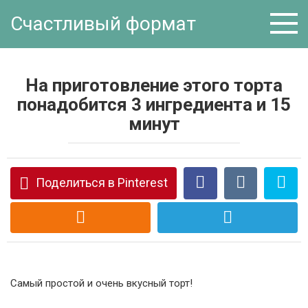
Перейти
Счастливый формат
к
контенту
На приготовление этого торта
понадобится 3 ингредиента и 15
минут
Поделиться в Pinterest
Самый простой и очень вкусный торт!