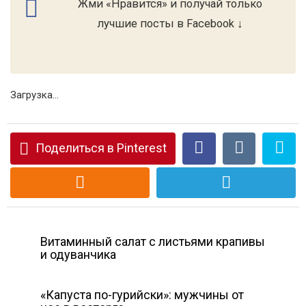
Жми «Нравится» и получай только
лучшие посты в Facebook ↓
Загрузка...
Поделиться в Pinterest
Витаминный салат с листьями крапивы
и одуванчика
«Капуста по-гурийски»: мужчины от