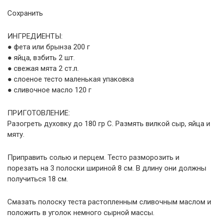
Сохранить
ИНГРЕДИЕНТЫ:
● фета или брынза 200 г
● яйца, взбить 2 шт.
● свежая мята 2 ст.л.
● слоеное тесто маленькая упаковка
● сливочное масло 120 г
ПРИГОТОВЛЕНИЕ:
Разогреть духовку до 180 гр С. Размять вилкой сыр, яйца и
мяту.
Приправить солью и перцем. Тесто разморозить и
порезать на 3 полоски шириной 8 см. В длину они должны
получиться 18 см.
Смазать полоску теста растопленным сливочным маслом и
положить в уголок немного сырной массы.