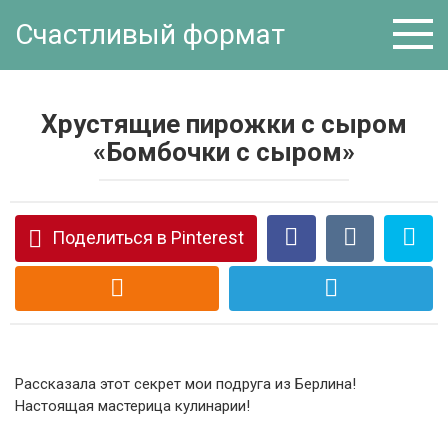
Перейти
Счастливый формат
к
контенту
Хрустящие пирожки с сыром
«Бомбочки с сыром»
Поделиться в Pinterest
Рассказала этот секрет мои подруга из Берлина!
Настоящая мастерица кулинарии!