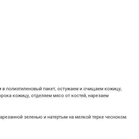
м в полиэтиленовый пакет, остужаем и очищаем кожицу,
рока кожицу, отделяем мясо от костей, нарезаем
арезанной зеленью и натертым на мелкой терке чесноком.