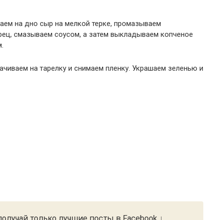
аем на дно сыр на мелкой терке, промазываем
ец, смазываем соусом, а затем выкладываем копченое
.
рачиваем на тарелку и снимаем пленку. Украшаем зеленью и
олучай только лучшие посты в Facebook ↓