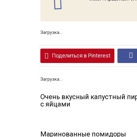
Загрузка...
Поделиться в Pinterest
Загрузка...
Очень вкусный капустный пи
с яйцами
Маринованные помидоры