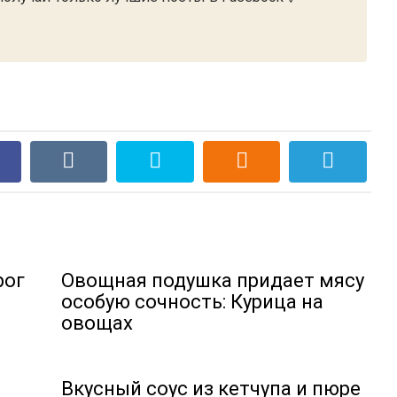
рог
Овощная подушка придает мясу
особую сочность: Курица на
овощах
Вкусный соус из кетчупа и пюре