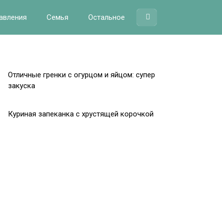
авления
Семья
Остальное
Отличные гренки с огурцом и яйцом: супер
закуска
Куриная запеканка с хрустящей корочкой