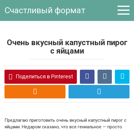
Перейти
Счастливый формат
к
контенту
Очень вкусный капустный пирог
с яйцами
Поделиться в Pinterest
Предлагаю приготовить очень вкусный капустный пирог с
яйцами. Недаром сказано, что все гениальное — просто.