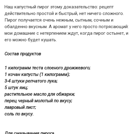
Наш капустный пирог этому доказательство: рецепт
действительно простой и быстрый, нет ничего сложного.
Пирог получается очень нежным, сытным, сочным и
обалденно вкусным. А аромат у него просто потрясающий:
мои домашние с нетерпением ждут, когда пирог остынет, и
его можно будет кушать.
Состав продуктов
1 килограмм теста слоеного дрожжевого;
1 кочан капусты (1 килограмм);
3-4 штуки репчатого лука;
5 штук яиц;
растительное масло для обжарки;
перец черный молотый по вкусу;
лавровый лист;
соль по вкусу.
Для смазывания пирога