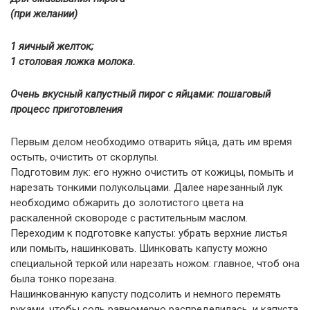
(при желании)
1 яичный желток;
1 столовая ложка молока.
Очень вкусный капустный пирог с яйцами: пошаговый
процесс приготовления
Первым делом необходимо отварить яйца, дать им время
остыть, очистить от скорлупы.
Подготовим лук: его нужно очистить от кожицы, помыть и
нарезать тонкими полукольцами. Далее нарезанный лук
необходимо обжарить до золотистого цвета на
раскаленной сковороде с растительным маслом.
Переходим к подготовке капусты: убрать верхние листья
или помыть, нашинковать. Шинковать капусту можно
специальной теркой или нарезать ножом: главное, чтоб она
была тонко порезана.
Нашинкованную капусту подсолить и немного перемять
руками, чтобы соль равномерно распределилась, и капуста