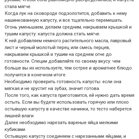
стала мягче.
Когда лук на сковороде подзолотится, добавить к нему
нашинкованную капусту, и все тщательно перемешать.
Огонь уменьшаем, делаем средним, накрываем крышкой и
тушим капусту: капуста должна стать мягче.
К ней добавляем немного растительного масла, лавровый
лист и черный молотый перец или смесь перцев,
накрываем крышкой и тушим на среднем огне до
готовности. Специи добавляйте по своему вкусу: чем
больше вы их используете, тем острее и ароматнее блюдо
получится в конечном итоге.
Необходимо проверить готовность капусты: если она
мягкая и не хрустит на зубах, значит готова.
После того, как капуста приготовится, ей нужно дать время
остыть. Если вы будете использовать горячую или плохо
остывшую капусту в качестве начинки, то тесто наберется
лишней влаги.
Далее необходимо нарезать вареные яйца мелкими
кубиками.
Остывшую капусту соединяем с нарезанными яйцами, и