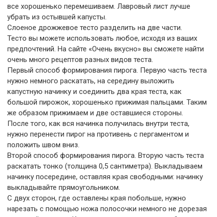
все хорошенько перемешиваем. Лавровый лист лучше
убрать из остывшей капусты.
Слоеное дрожжевое тесто разделить на две части.
Тесто вы можете использовать любое, исходя из ваших
предпочтений. На сайте «Очень вкусно» вы сможете найти
очень много рецептов разных видов теста.
Первый способ формирования пирога. Первую часть теста
нужно немного раскатать, на середину выложить
капустную начинку и соединить два края теста, как
большой пирожок, хорошенько прижимая пальцами. Таким
же образом прижимаем и две оставшиеся стороны.
После того, как вся начинка получилась внутри теста,
нужно перенести пирог на противень с пергаментом и
положить швом вниз.
Второй способ формирования пирога. Вторую часть теста
раскатать тонко (толщина 0,5 сантиметра). Выкладываем
начинку посередине, оставляя края свободными: начинку
выкладывайте прямоугольником.
С двух сторон, где оставлены края побольше, нужно
нарезать с помощью ножа полосочки немного не дорезая