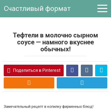
Перейти
Счастливый формат
к
контенту
Тефтели в молочно сырном
соусе — намного вкуснее
обычных!
Поделиться в Pinterest
Замечательный рецепт в копилку фирменных блюд!