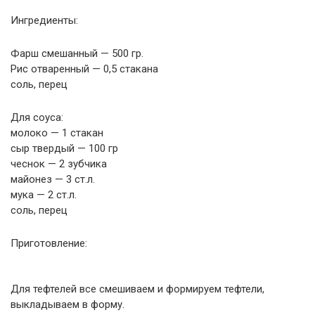
Ингредиенты:
Фарш смешанный — 500 гр.
Рис отваренный — 0,5 стакана
соль, перец
Для соуса:
молоко — 1 стакан
сыр твердый — 100 гр
чеснок — 2 зубчика
майонез — 3 ст.л.
мука — 2 ст.л.
соль, перец
Приготовление:
Для тефтелей все смешиваем и формируем тефтели,
выкладываем в форму.