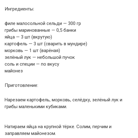
Ингредиенты:
филе малосольной сельди — 300 гр
грибы маринованные — 0,5 банки
яйца — 3 шт (вкрутую)
картофель — 3 шт (сварить в мундире)
морковь — 1 шт (варёная)
зелёный лук — небольшой пучок
соль и специи — по вкусу
майонез
Приготовление:
Нарезаем картофель, морковь, селёдку, зелёный лук и
грибы маленькими кубиками.
Натираем яйца на крупной тёрке. Солим, перчим и
заправляем майонезом.