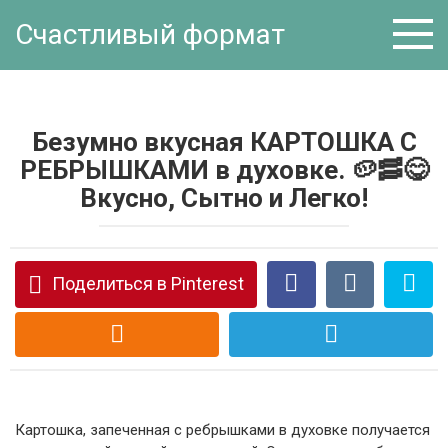
Перейти
Счастливый формат
к
контенту
Безумно вкусная КАРТОШКА С
РЕБРЫШКАМИ в духовке. 🥔🥓😋
Вкусно, Сытно и Легко!
Поделиться в Pinterest
Картошка, запеченная с ребрышками в духовке получается