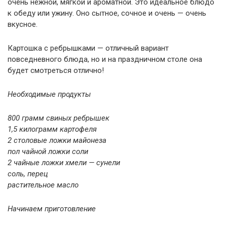
очень нежной, мягкой и ароматной. Это идеальное блюдо
к обеду или ужину. Оно сытное, сочное и очень — очень
вкусное.
Картошка с ребрышками — отличный вариант
повседневного блюда, но и на праздничном столе она
будет смотреться отлично!
Необходимые продукты
800 грамм свиных ребрышек
1,5 килограмм картофеля
2 столовые ложки майонеза
пол чайной ложки соли
2 чайные ложки хмели — сунели
соль, перец
растительное масло
Начинаем приготовление