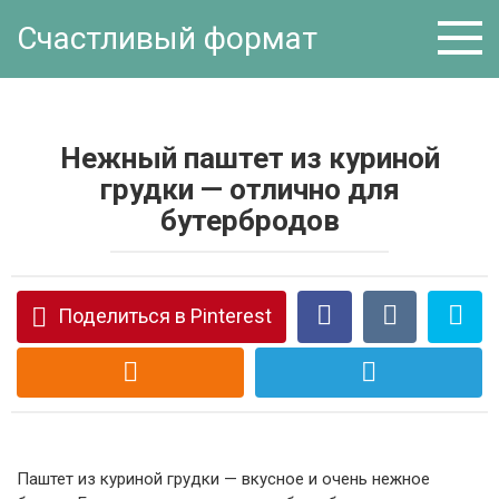
Перейти
Счастливый формат
к
контенту
Нежный паштет из куриной
грудки — отлично для
бутербродов
Поделиться в Pinterest
Паштет из куриной грудки — вкусное и очень нежное