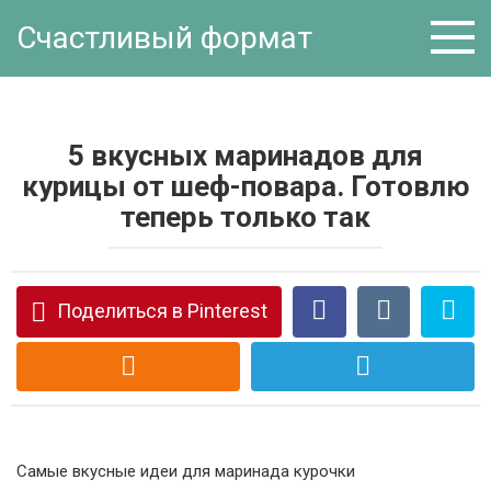
Перейти
Счастливый формат
к
контенту
5 вкусных маринадов для
курицы от шеф-повара. Готовлю
теперь только так
Поделиться в Pinterest
Самые вкусные идеи для маринада курочки