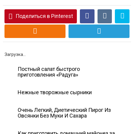
Поделиться в Pinterest
Загрузка...
Постный салат быстрого
приготовления «Радуга»
Нежные творожные сырники
Очень Легкий, Диетический Пирог Из
Овсянки Без Муки И Сахара
Как приготовить домашний майонез за