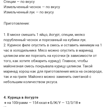
Специи — по вкусу
Измельченный чеснок — по вкусу
Измельченный лук — по вкусу
Приготовление:
1. В миске смешать 1 яйцо, йогурт, специи, мелко
порубленный чеснок и порезанный на кубики лук.
2. Куриное филе опустить в смесь и оставить минимум на 1
час в холодильнике. Мясо можно опустить в маринад
целиком или же порезать на кусочки (в зависимости от
того, как хотите обжарить курицу). Главное, чтобы
майонезная смесь покрывала курицу целиком. Такой
маринад хорош как для приготовления мяса на сковороде,
так и на гриле. Майонез можно заменить сметаной с
небольшим количеством уксуса.
4. Курица в йогурте
🔸на 100грамм — 154 ккал🔸Б/Ж/У — 12/3/18🔸