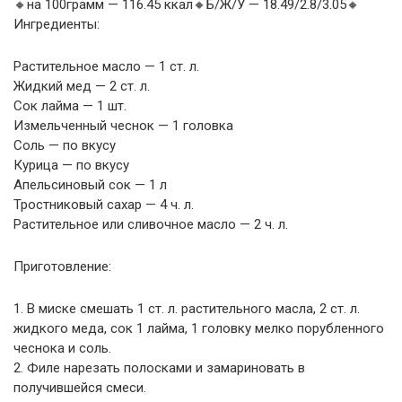
🔸на 100грамм — 116.45 ккал🔸Б/Ж/У — 18.49/2.8/3.05🔸
Ингредиенты:
Растительное масло — 1 ст. л.
Жидкий мед — 2 ст. л.
Сок лайма — 1 шт.
Измельченный чеснок — 1 головка
Соль — по вкусу
Курица — по вкусу
Апельсиновый сок — 1 л
Тростниковый сахар — 4 ч. л.
Растительное или сливочное масло — 2 ч. л.
Приготовление:
1. В миске смешать 1 ст. л. растительного масла, 2 ст. л.
жидкого меда, сок 1 лайма, 1 головку мелко порубленного
чеснока и соль.
2. Филе нарезать полосками и замариновать в
получившейся смеси.