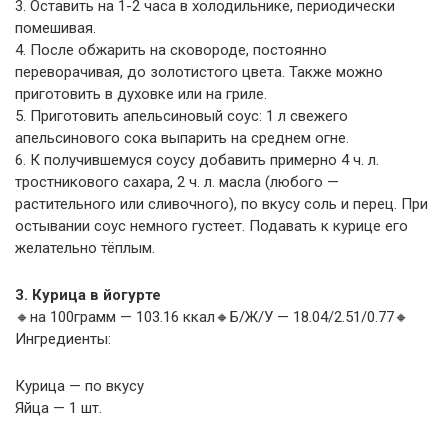
3. Оставить на 1-2 часа в холодильнике, периодически
помешивая.
4. После обжарить на сковороде, постоянно
переворачивая, до золотистого цвета. Также можно
приготовить в духовке или на гриле.
5. Приготовить апельсиновый соус: 1 л свежего
апельсинового сока выпарить на среднем огне.
6. К получившемуся соусу добавить примерно 4 ч. л.
тростникового сахара, 2 ч. л. масла (любого —
растительного или сливочного), по вкусу соль и перец. При
остывании соус немного густеет. Подавать к курице его
желательно тёплым.
3. Курица в йогурте
🔸на 100грамм — 103.16 ккал🔸Б/Ж/У — 18.04/2.51/0.77🔸
Ингредиенты:
Курица — по вкусу
Яйца — 1 шт.