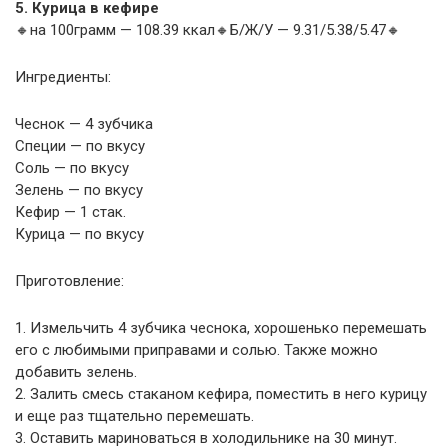
5. Курица в кефире
🔸на 100грамм — 108.39 ккал🔸Б/Ж/У — 9.31/5.38/5.47🔸
Ингредиенты:
Чеснок — 4 зубчика
Специи — по вкусу
Соль — по вкусу
Зелень — по вкусу
Кефир — 1 стак.
Курица — по вкусу
Приготовление:
1. Измельчить 4 зубчика чеснока, хорошенько перемешать
его с любимыми приправами и солью. Также можно
добавить зелень.
2. Залить смесь стаканом кефира, поместить в него курицу
и еще раз тщательно перемешать.
3. Оставить мариноваться в холодильнике на 30 минут.