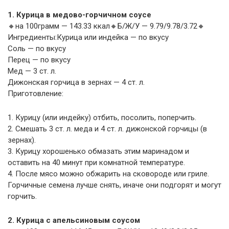
1. Курица в медово-горчичном соусе
🔸на 100грамм — 143.33 ккал🔸Б/Ж/У — 9.79/9.78/3.72🔸
Ингредиенты:Курица или индейка — по вкусу
Соль — по вкусу
Перец — по вкусу
Мед — 3 ст. л.
Дижонская горчица в зернах — 4 ст. л.
Приготовление:
1. Курицу (или индейку) отбить, посолить, поперчить.
2. Смешать 3 ст. л. меда и 4 ст. л. дижонской горчицы (в
зернах).
3. Курицу хорошенько обмазать этим маринадом и
оставить на 40 минут при комнатной температуре.
4. После мясо можно обжарить на сковороде или гриле.
Горчичные семена лучше снять, иначе они подгорят и могут
горчить.
2. Курица с апельсиновым соусом