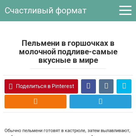
Перейти
Счастливый формат
к
контенту
Пельмени в горшочках в
молочной подливе-самые
вкусные в мире
Поделиться в Pinterest
Обычно пельмени готовят в кастрюле, затем вылавливают,