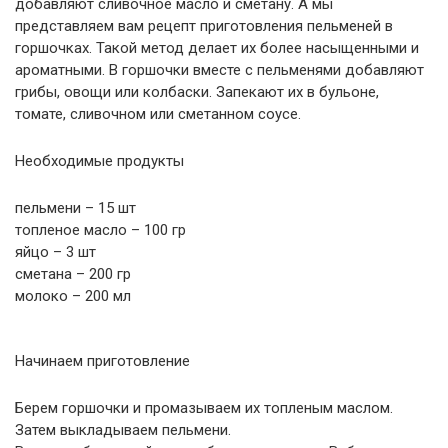
добавляют сливочное масло и сметану. А мы
представляем вам рецепт приготовления пельменей в
горшочках. Такой метод делает их более насыщенными и
ароматными. В горшочки вместе с пельменями добавляют
грибы, овощи или колбаски. Запекают их в бульоне,
томате, сливочном или сметанном соусе.
Необходимые продукты
пельмени – 15 шт
топленое масло – 100 гр
яйцо – 3 шт
сметана – 200 гр
молоко – 200 мл
Начинаем приготовление
Берем горшочки и промазываем их топленым маслом.
Затем выкладываем пельмени.