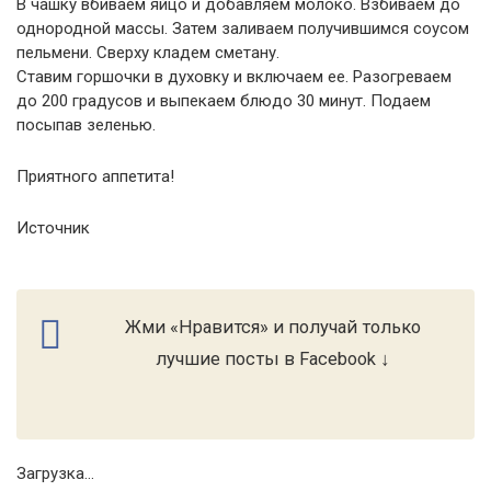
В чашку вбиваем яйцо и добавляем молоко. Взбиваем до
однородной массы. Затем заливаем получившимся соусом
пельмени. Сверху кладем сметану.
Ставим горшочки в духовку и включаем ее. Разогреваем
до 200 градусов и выпекаем блюдо 30 минут. Подаем
посыпав зеленью.
Приятного аппетита!
Источник
Жми «Нравится» и получай только
лучшие посты в Facebook ↓
Загрузка...