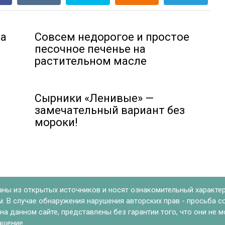
ха
Совсем недорогое и простое
песочное печенье на
растительном масле
Сырники «Ленивые» —
замечательный вариант без
мороки!
аны из открытых источников и носят ознакомительный характер
 В случае обнаружения нарушения авторских прав - просьба с
а данном сайте, представлены без гарантии того, что они не 
ашение