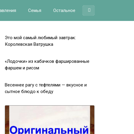
авления
Семья
Остальное
Это мой самый любимый завтрак:
Королевская Ватрушка
«Лодочки» из кабачков фаршированные
фаршем и рисом
Весеннее рагу с тефтелями — вкусное и
сытное блюдо к обеду