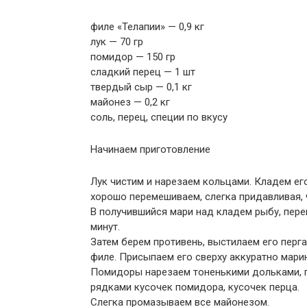
филе «Телапии» — 0,9 кг
лук — 70 гр
помидор — 150 гр
сладкий перец — 1 шт
твердый сыр — 0,1 кг
майонез — 0,2 кг
соль, перец, специи по вкусу
Начинаем приготовление
Лук чистим и нарезаем кольцами. Кладем его
хорошо перемешиваем, слегка придавливая, 
В получившийся мари над кладем рыбу, пере
минут.
Затем берем противень, выстилаем его пер
филе. Присыпаем его сверху аккуратно мари
Помидоры нарезаем тоненькими дольками, 
рядками кусочек помидора, кусочек перца.
Слегка промазываем все майонезом.