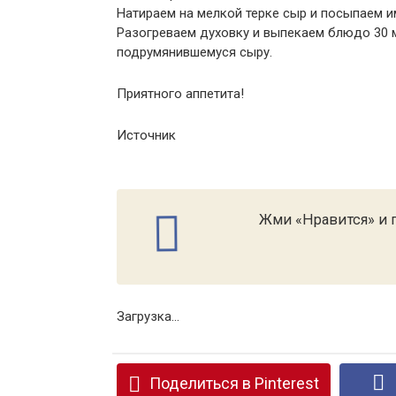
Натираем на мелкой терке сыр и посыпаем и
Разогреваем духовку и выпекаем блюдо 30 м
подрумянившемуся сыру.
Приятного аппетита!
Источник
Жми «Нравится» и п
Загрузка...
Поделиться в Pinterest