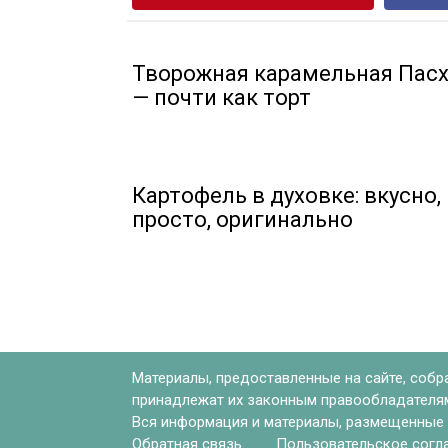
Творожная карамельная Пас
— почти как торт
Картофель в духовке: вкусно,
просто, оригинально
Материалы, предоставленные на сайте, собр
принадлежат их законным правообладателям.
Вся информация и материалы, размещенные н
Обратная связь
Пользовательское согл