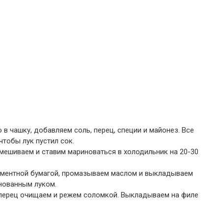
 в чашку, добавляем соль, перец, специи и майонез. Все
чтобы лук пустил сок.
мешиваем и ставим мариноваться в холодильник на 20-30
гаментной бумагой, промазываем маслом и выкладываем
нованным луком.
перец очищаем и режем соломкой. Выкладываем на филе