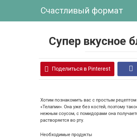
Перейти
Счастливый формат
к
контенту
Супер вкусное 
Поделиться в Pinterest
Хотим познакомить вас с простым рецептом 
«Телапии». Она уже без костей, поэтому та
нежным соусом, с помидорами она получаетс
растворяется во рту.
Необходимые продукты