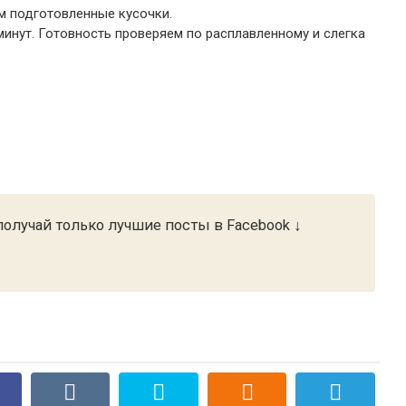
м подготовленные кусочки.
инут. Готовность проверяем по расплавленному и слегка
олучай только лучшие посты в Facebook ↓