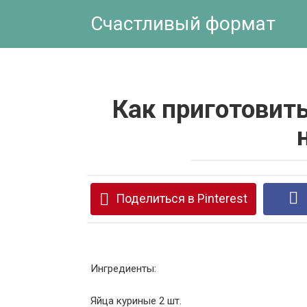
Перейти
Счастливый формат
к
контенту
Как приготовить
Поделиться в Pinterest
Ингредиенты:
Яйца куриные 2 шт.