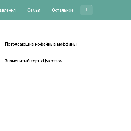
авления
Семья
Остальное
Потрясающие кофейные маффины
Знаменитый торт «Цукотто»