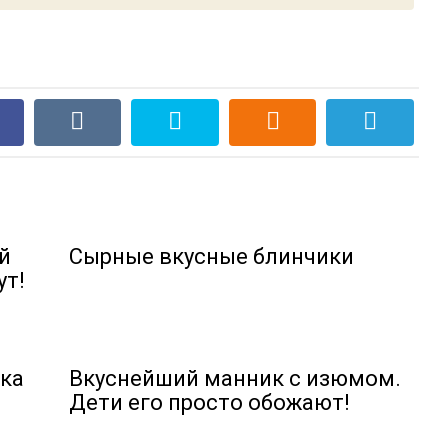
й
Сырные вкусные блинчики
ут!
ска
Вкуснейший манник с изюмом.
Дети его просто обожают!