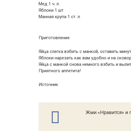
Мед 1 ч. л.
Яблоки 1 шт.
Манная крупа 1 ст. л.
Приготовление:
Яйца слегка взбить с манкой, оставить минут
Яблоки нарезать как вам удобно и на сково
Яйца с манкой снова немного взбить и вылит
Приятного аппетита!
Источник
Жми «Нравится» и п