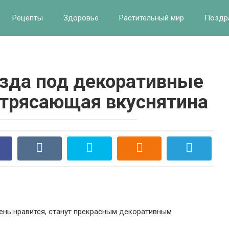
Рецепты
Здоровье
Растительный мир
Поздр
зда под декоративные
потрясающая вкуснятина
ень нравится, станут прекрасным декоративным