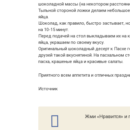
шоколадной массы (на некотором расстояни
Тыльной стороной ложки делаем небольшое 
яйца.
Шоколад, как правило, быстро застывает, н
на 10-15 минут.
Перед подачей на стол выкладываем их на 
яйца, украшаем по своему вкусу.
Оригинальный шоколадный десерт к Пасхе го
друзей такой вкуснятиной. На пасхальном с
пасха, крашеные яйца и красивые салаты.
Приятного всем аппетита и отличных праздн
Источник
Жми «Нравится» и п