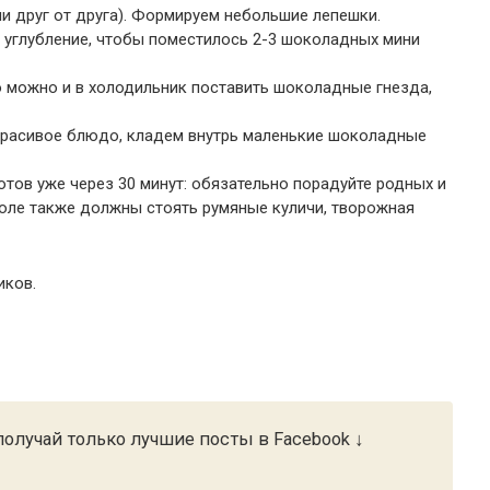
и друг от друга). Формируем небольшие лепешки.
углубление, чтобы поместилось 2-3 шоколадных мини
о можно и в холодильник поставить шоколадные гнезда,
красивое блюдо, кладем внутрь маленькие шоколадные
тов уже через 30 минут: обязательно порадуйте родных и
толе также должны стоять румяные куличи, творожная
иков.
олучай только лучшие посты в Facebook ↓