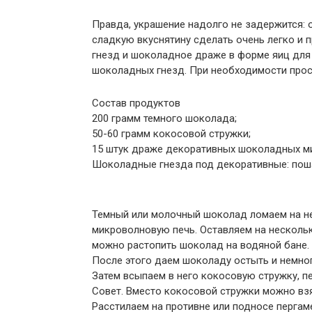
Правда, украшение надолго не задержится: 
сладкую вкуснятину сделать очень легко и 
гнезд и шоколадное драже в форме яиц для 
шоколадных гнезд. При необходимости прост
Состав продуктов
200 грамм темного шоколада;
50-60 грамм кокосовой стружки;
15 штук драже декоративных шоколадных ми
Шоколадные гнезда под декоративные: пош
Темный или молочный шоколад ломаем на не
микроволновую печь. Оставляем на нескольк
можно растопить шоколад на водяной бане.
После этого даем шоколаду остыть и немног
Затем всыпаем в него кокосовую стружку, п
Совет. Вместо кокосовой стружки можно взя
Расстилаем на противне или подносе перга