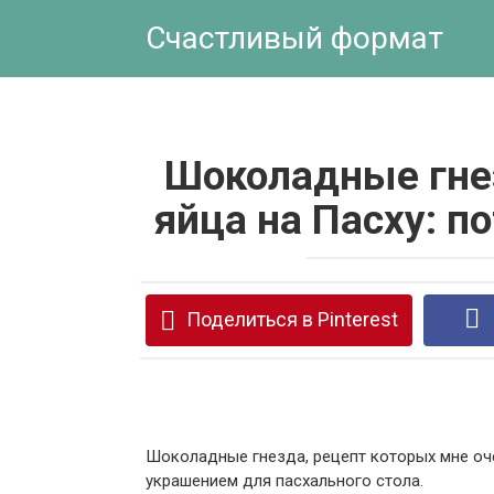
Перейти
Счастливый формат
к
контенту
Шоколадные гне
яйца на Пасху: 
Поделиться в Pinterest
Шоколадные гнезда, рецепт которых мне оч
украшением для пасхального стола.