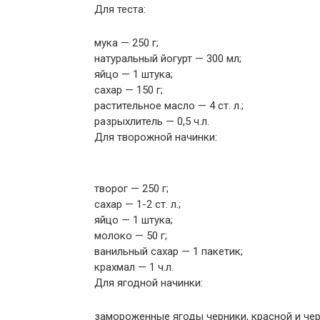
Для теста:
мука — 250 г;
натуральный йогурт — 300 мл;
яйцо — 1 штука;
сахар — 150 г;
растительное масло — 4 ст. л.;
разрыхлитель — 0,5 ч.л.
Для творожной начинки:
творог — 250 г;
сахар — 1-2 ст. л.;
яйцо — 1 штука;
молоко — 50 г;
ванильный сахар — 1 пакетик;
крахмал — 1 ч.л.
Для ягодной начинки:
замороженные ягоды черники, красной и чер