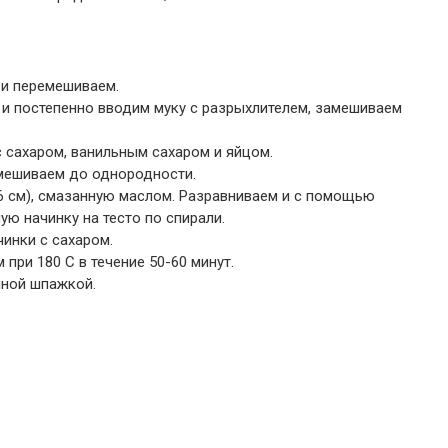
 и перемешиваем.
 и постепенно вводим муку с разрыхлителем, замешиваем
 сахаром, ванильным сахаром и яйцом.
мешиваем до однородности.
6 см), смазанную маслом. Разравниваем и с помощью
ю начинку на тесто по спирали.
инки с сахаром.
при 180 С в течение 50-60 минут.
нной шпажкой.