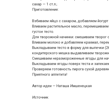
сахар — 1 ст.л.;
Приготовление:
Взбиваем яйцо с сахаром, добавляем йогурт
Вливаем растительное масло, перемешиваем
густое тесто.
Для творожной начинки: смешиваем творог с
Вливаем молоко и добавляем крахмал, пере
Выкладываем тесто в форму для выпечки (2
кондитерского мешка выдавливаем творожну
Смешиваем неразмороженные ягоды для нач
Выкладываем ягоды поверх теста и запекаем 
Проверяем готовность пирога сухой деревя
Приятного аппетита!
Автор идеи — Наташа Имшенецкая
Источник