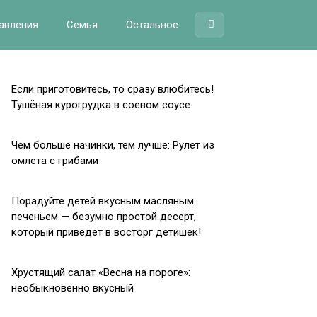
авления
Семья
Остальное
Если приготовитесь, то сразу влюбитесь!
Тушёная курогрудка в соевом соусе
Чем больше начинки, тем лучше: Рулет из
омлета с грибами
Порадуйте детей вкусным масляным
печеньем — безумно простой десерт,
который приведет в восторг детишек!
Хрустящий салат «Весна на пороге»:
необыкновенно вкусный