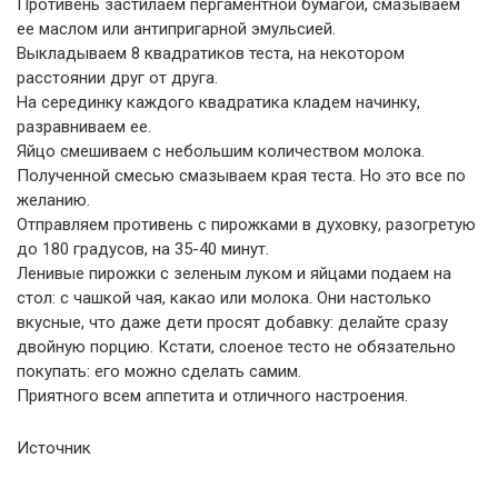
Противень застилаем пергаментной бумагой, смазываем
ее маслом или антипригарной эмульсией.
Выкладываем 8 квадратиков теста, на некотором
расстоянии друг от друга.
На серединку каждого квадратика кладем начинку,
разравниваем ее.
Яйцо смешиваем с небольшим количеством молока.
Полученной смесью смазываем края теста. Но это все по
желанию.
Отправляем противень с пирожками в духовку, разогретую
до 180 градусов, на 35-40 минут.
Ленивые пирожки с зеленым луком и яйцами подаем на
стол: с чашкой чая, какао или молока. Они настолько
вкусные, что даже дети просят добавку: делайте сразу
двойную порцию. Кстати, слоеное тесто не обязательно
покупать: его можно сделать самим.
Приятного всем аппетита и отличного настроения.
Источник