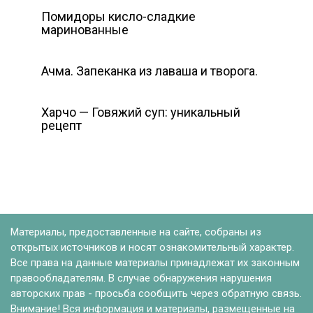
Помидоры кисло-сладкие
маринованные
Ачма. Запеканка из лаваша и творога.
Харчо — Говяжий суп: уникальный
рецепт
Материалы, предоставленные на сайте, собраны из
открытых источников и носят ознакомительный характер.
Все права на данные материалы принадлежат их законным
правообладателям. В случае обнаружения нарушения
авторских прав - просьба сообщить через обратную связь.
Внимание! Вся информация и материалы, размещенные на