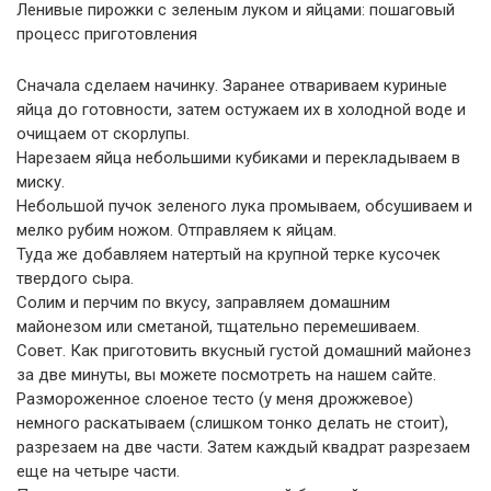
Ленивые пирожки с зеленым луком и яйцами: пошаговый
процесс приготовления
Сначала сделаем начинку. Заранее отвариваем куриные
яйца до готовности, затем остужаем их в холодной воде и
очищаем от скорлупы.
Нарезаем яйца небольшими кубиками и перекладываем в
миску.
Небольшой пучок зеленого лука промываем, обсушиваем и
мелко рубим ножом. Отправляем к яйцам.
Туда же добавляем натертый на крупной терке кусочек
твердого сыра.
Солим и перчим по вкусу, заправляем домашним
майонезом или сметаной, тщательно перемешиваем.
Совет. Как приготовить вкусный густой домашний майонез
за две минуты, вы можете посмотреть на нашем сайте.
Размороженное слоеное тесто (у меня дрожжевое)
немного раскатываем (слишком тонко делать не стоит),
разрезаем на две части. Затем каждый квадрат разрезаем
еще на четыре части.