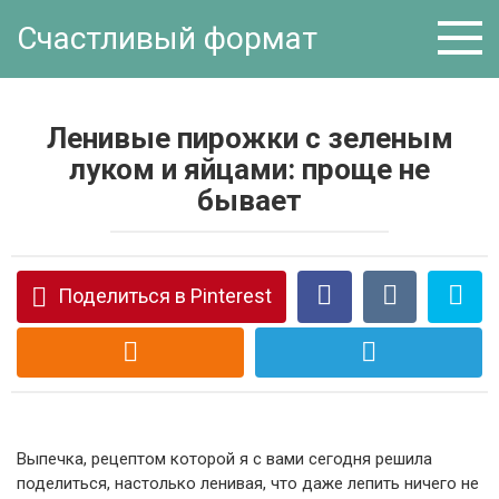
Перейти
Счастливый формат
к
контенту
Ленивые пирожки с зеленым
луком и яйцами: проще не
бывает
Поделиться в Pinterest
Выпечка, рецептом которой я с вами сегодня решила
поделиться, настолько ленивая, что даже лепить ничего не