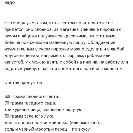
надо.
Не говоря уже о том, что с тестом возиться тоже не
придется: оно слоеное, из магазина. Ленивые пирожки с
луком и яйцами получаются красивыми, аппетитными,
больше похожими на маленькую пиццу. Обладающие
изумительным вкусом пирожки можно сделать и с любой
другой начинкой: например, с фаршем, грибами или
капустой. Их можно взять с собой на пикник, на работу или
подать к ужину, с чашкой ароматного чая или с молоком.
Состав продуктов
500 грамм слоеного теста;
70 грамм твердого сыра;
три куриных яйца, сваренных вкрутую;
50 грамм зеленого лука;
две столовых ложки майонеза (или сметаны);
соль и черный молотый перец – по вкусу.