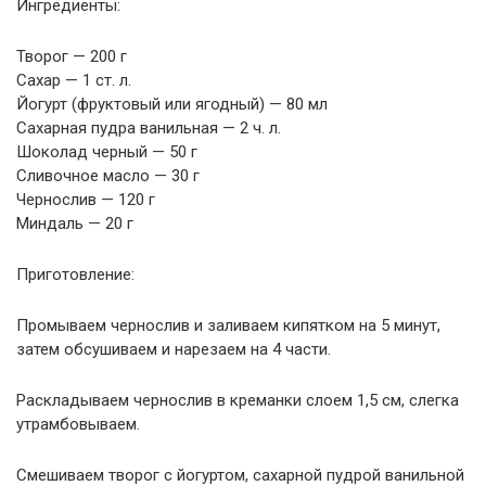
Ингредиенты:
Творог — 200 г
Сахар — 1 ст. л.
Йогурт (фруктовый или ягодный) — 80 мл
Сахарная пудра ванильная — 2 ч. л.
Шоколад черный — 50 г
Сливочное масло — 30 г
Чернослив — 120 г
Миндаль — 20 г
Приготовление:
Промываем чернослив и заливаем кипятком на 5 минут,
затем обсушиваем и нарезаем на 4 части.
Раскладываем чернослив в креманки слоем 1,5 см, слегка
утрамбовываем.
Смешиваем творог с йогуртом, сахарной пудрой ванильной