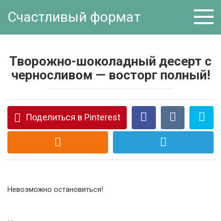
Перейти
Счастливый формат
к
контенту
Творожно-шоколадный десерт с
черносливом — восторг полный!
Поделиться в Pinterest
Невозможно остановиться!