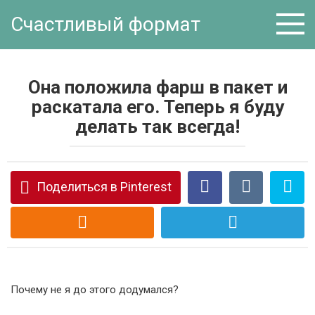
Перейти
Счастливый формат
к
контенту
Она положила фарш в пакет и
раскатала его. Теперь я буду
делать так всегда!
Поделиться в Pinterest
Почему не я до этого додумался?