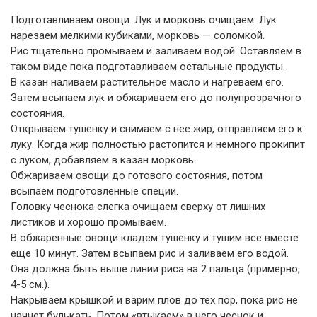
Подготавливаем овощи. Лук и морковь очищаем. Лук
нарезаем мелкими кубиками, морковь — соломкой.
Рис тщательно промываем и заливаем водой. Оставляем в
таком виде пока подготавливаем остальные продукты.
В казан наливаем растительное масло и нагреваем его.
Затем всыпаем лук и обжариваем его до полупрозрачного
состояния.
Открываем тушенку и снимаем с нее жир, отправляем его к
луку. Когда жир полностью растопится и немного прокипит
с луком, добавляем в казан морковь.
Обжариваем овощи до готового состояния, потом
всыпаем подготовленные специи.
Головку чеснока слегка очищаем сверху от лишних
листиков и хорошо промываем.
В обжаренные овощи кладем тушенку и тушим все вместе
еще 10 минут. Затем всыпаем рис и заливаем его водой.
Она должна быть выше линии риса на 2 пальца (примерно,
4-5 см.).
Накрываем крышкой и варим плов до тех пор, пока рис не
начнет булькать. Потом «втыкаем» в него чеснок и