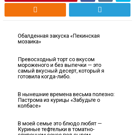
Обалденная закуска «Пекинская
мозаика»
Превосходный торт со вкусом
мороженого и без выпечки — это
самый вкусный десерт, который я
готовила когда-либо.
В нынешние времена весьма полезно:
Пастрома из курицы «Забудьте о
колбасе»
В моей семье это блюдо любят —
Куриные тефтельки в томатно-
сливочном соусе под сыром