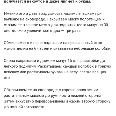
получается некрутое и даже липнет к рукам.
Именно это и дает воздушность нашим лепешкам при
выпечке на сковороде. Накрываем миску полотенцем и
ставим ее в теплое место для поднятия теста минут на 30,
оно должно увеличиться в два — три раза.
Обминаем его и перекладываем на присыпанный стол
мукой, делим на 6 частей и скатываем небольшие колобки.
Снова накрываем и даем им минут 15 для расстойки до
легкого поднятия. Раскатываем каждый колобок в тонкую
лепешку или растягиваем руками на весу, слегка вращая
его.
Обжариваем ее на сковороде с хорошо разогретым
растительным маслом до румяности нижней стороны.
Затем аккуратно переворачиваем и жарим вторую сторону
до полной готовности.