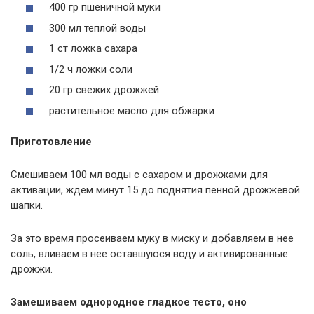
400 гр пшеничной муки
300 мл теплой воды
1 ст ложка сахара
1/2 ч ложки соли
20 гр свежих дрожжей
растительное масло для обжарки
Приготовление
Смешиваем 100 мл воды с сахаром и дрожжами для
активации, ждем минут 15 до поднятия пенной дрожжевой
шапки.
За это время просеиваем муку в миску и добавляем в нее
соль, вливаем в нее оставшуюся воду и активированные
дрожжи.
Замешиваем однородное гладкое тесто, оно