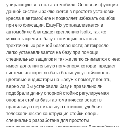
упирающуюся в пол автомобиля. Основная функция
данной системы заключается в простоте установки
кресла в автомобиле и позволяет избежать ошибок
при его фиксации. EasyFix устанавливается в
автомобиле благодаря креплению Isofix, так же
можно закрепить базу с помощью штатных
трехточечных ремней безопасности; автокресло
легко устанавливается на базу при помощи
специальных защелок и так же легко снимается с нее;
имеет дополнительную ногу-опору, которая придает
системе автокресло-база большую устойчивость;
цветовые индикаторы на EasyFix помогут понять,
верно ли Вы установили базу и правильно ли
подобрали длину опорной стойки; регулируемая
опорная стойка базы автоматически встает в
правильную вертикальную позицию; удобная
телескопическая конструкция стойки-опоры
специально разработана для простоты