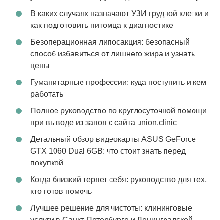
В каких случаях назначают УЗИ грудной клетки и
как подготовить питомца к диагностике
Безоперационная липосакция: безопасный
способ избавиться от лишнего жира и узнать
цены
Гуманитарные профессии: куда поступить и кем
работать
Полное руководство по круглосуточной помощи
при выводе из запоя с сайта union.clinic
Детальный обзор видеокарты ASUS GeForce
GTX 1060 Dual 6GB: что стоит знать перед
покупкой
Когда близкий теряет себя: руководство для тех,
кто готов помочь
Лучшее решение для чистоты: клининговые
услуги в Санкт-Петербурге и Ленинградской