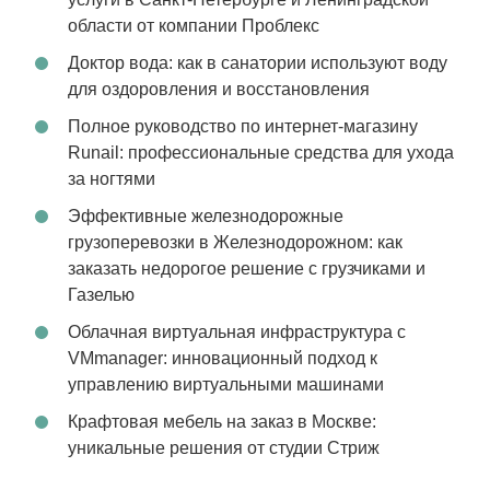
области от компании Проблекс
Доктор вода: как в санатории используют воду
для оздоровления и восстановления
Полное руководство по интернет-магазину
Runail: профессиональные средства для ухода
за ногтями
Эффективные железнодорожные
грузоперевозки в Железнодорожном: как
заказать недорогое решение с грузчиками и
Газелью
Облачная виртуальная инфраструктура с
VMmanager: инновационный подход к
управлению виртуальными машинами
Крафтовая мебель на заказ в Москве:
уникальные решения от студии Стриж