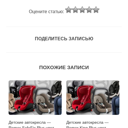
Оцените статью:
ПОДЕЛИТЕСЬ ЗАПИСЬЮ
ПОХОЖИЕ ЗАПИСИ
Детские автокресла —
Детские автокресла —
Romer SafeFix Plus цвет
Romer King Plus цвет