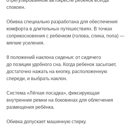
отрегулированном автокресле ребёнок всегда
спокоен.
Обивка специально разработана для обеспечения
комфорта в длительных путешествиях. В точках
соприкосновения с ребенком (голова, спина, попа) —
мягкие усиления.
8 положений наклона сиденья: от сидячего
до позиции удобного сна. Когда ребенок засыпает,
достаточно нажать на кнопку, расположенную
спереди, и выбрать наклон.
Система «Лёгкая посадка», фиксирующая
внутренние ремни на боковинах для облегчения
размещения ребёнка.
Обивка допускает машинную стирку.