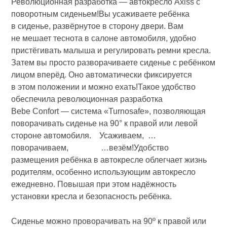
Революционная разработка — автокресло Axiss с
поворотным сиденьем!Вы усаживаете ребёнка
в сиденье, развёрнутое в сторону двери. Вам
не мешает теснота в салоне автомобиля, удобно
пристёгивать малыша и регулировать ремни кресла.
Затем вы просто разворачиваете сиденье с ребёнком
лицом вперёд. Оно автоматически фиксируется
в этом положении и можно ехать!Такое удобство
обеспечила революционная разработка
Bebe Confort — система «Turnosafe», позволяющая
поворачивать сиденье на 90° к правой или левой
стороне автомобиля. Усаживаем, …
поворачиваем, …везём!Удобство
размещения ребёнка в автокресле облегчает жизнь
родителям, особенно использующим автокресло
ежедневно. Повышая при этом надёжность
установки кресла и безопасность ребёнка.
Сиденье можно проворачивать на 90º к правой или