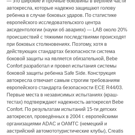
— это широкие и прочные боковины в верхней части
автокресла, которые надежно защищают голову
ребенка в случае боковых ударов. По статистике
европейского исследовательского центра
аксидентологии (науки об авариях) — LAB около 20%
проиcшествий с тяжкими последствиями происходят
при боковых столкновениях. Поэтому, хотя в
действующих стандартах безопасности система
боковой защиты на является обязательной, Bebe
Confort разработал и провел испытания системы
боковой защиты ребенка Safe Side. Конструкция
автокресла отвечает самым строгим требованиям
европейского стандарта безопасности ECE R44/03.
Первые места в независимых испытаниях (краш-
тестах) подтверждают надежность автокресел Bebe
Confort. По результатам испытаний 15-ти детских
автокресел, проведённых в 2004 г. европейскими
организациями ADAC и OAMTC (немецкий и
австрийский автомототуристические клубы), Creatis