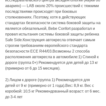
исследовательского центра аксидентологии (науки об
авариях) — LAB около 20% проиcшествий с тяжкими
последствиями происходят при боковых
столкновениях. Поэтому, хотя в действующих
стандартах безопасности система боковой защиты на
является обязательной, Bebe Confort разработал и
провел испытания системы боковой защиты ребенка
Safe Side.Конструкция автокресла отвечает самым
строгим требованиям европейского стандарта
безопасности ECE R44/03.Возможны 2 способа
расположения автокресла в автомобиле:1) Спиной к
дороге (группа 0+) Рекомендуется для детей до 13 кг
(примерно от 6 до 15 месяцев).
2) Лицом к дороге (группа 1) Рекомендуется для
детей от 9 кг (примерно от 1 года).Вес: 8,9 кг. Вес с
коробкой: 10,5 кг Рекомендованный возраст: от 6 мес.
до 3-4 лет