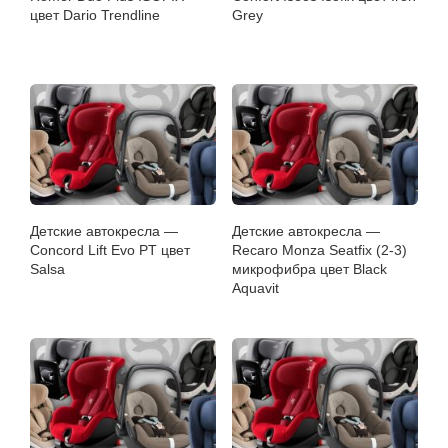
цвет Dario Trendline
Grey
Детские автокресла —
Детские автокресла —
Concord Lift Evo PT цвет
Recaro Monza Seatfix (2-3)
Salsa
микрофибра цвет Black
Aquavit