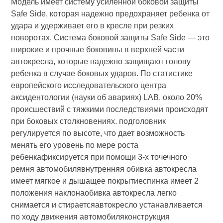
Модель имеет систему усиленной боковой защиты
Safe Side, которая надежно предохраняет ребенка от
удара и удерживает его в кресле при резких
поворотах. Система боковой защиты Safe Side — это
широкие и прочные боковины в верхней части
автокресла, которые надежно защищают голову
ребенка в случае боковых ударов. По статистике
европейского исследовательского центра
аксидентологии (науки об авариях) LAB, около 20%
проиcшествий с тяжкими последствиями происходят
при боковых столкновениях. подголовник
регулируется по высоте, что дает возможность
менять его уровень по мере роста
ребенкафиксируется при помощи 3-х точечного
ремня автомобилявнутренняя обивка автокресла
имеет мягкое и дышащее покрытиеспинка имеет 2
положения наклонаобивка автокресла легко
снимается и стираетсяавтокресло устанавливается
по ходу движения автомобиляконструкция