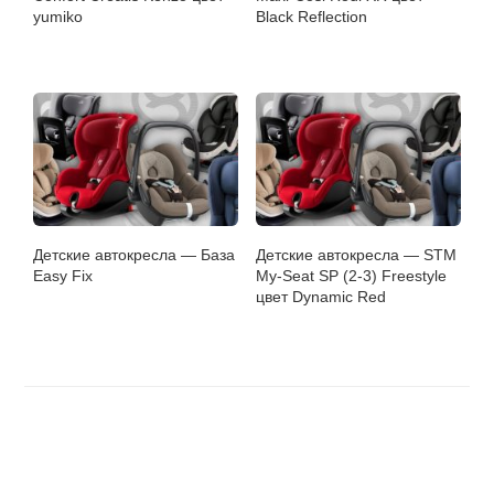
yumiko
Black Reflection
Детские автокресла — База
Детские автокресла — STM
Easy Fix
My-Seat SP (2-3) Freestyle
цвет Dynamic Red