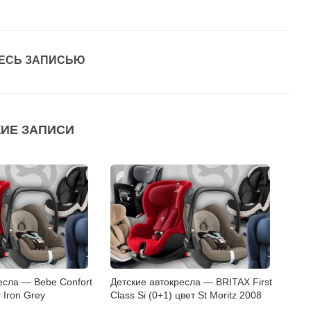
ЕСЬ ЗАПИСЬЮ
ИЕ ЗАПИСИ
есла — Bebe Confort
Детские автокресла — BRITAX First
т Iron Grey
Class Si (0+1) цвет St Moritz 2008