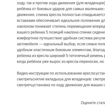
ходу, так и против хода движения (для младенцев
ребёнка от боковых ударов для самых маленьких (
движения, спинка кресла полностью откидывается
вставками обеспечивает идеальное положение дл
наклоном понижает степень перемещения вперед
вашего ребенка 5 позиций наклона спинки сидени
комфортное путешествие удобная система регули
автомобиля — идеальный выбор, если семья поль
удобным эластичным боковым элементам, благода
ребенка из кресла широкий 5-титочечный ремень
когда ребёнок уже вырос из кресла-переноски, н
Видео-инструкции по использованию кресла:устано
смотретьснятие вкладыша для младенцев: смотреть
смотретьустановка по ходу движения для машин с
Оцените стат