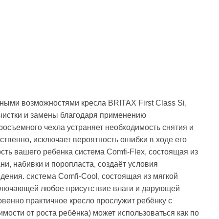
ыми возможностями кресла BRITAX First Class Si,
чистки и замены благодаря применению
осъемного чехла устраняет необходимость снятия и
ственно, исключает вероятность ошибки в ходе его
сть вашего ребенка система Comfi-Flex, состоящая из
ни, набивки и поропласта, создаёт условия
ения. система Comfi-Cool, состоящая из мягкой
сключающей любое присутствие влаги и дарующей
венно практичное кресло прослужит ребёнку с
имости от роста ребёнка) может использоваться как по