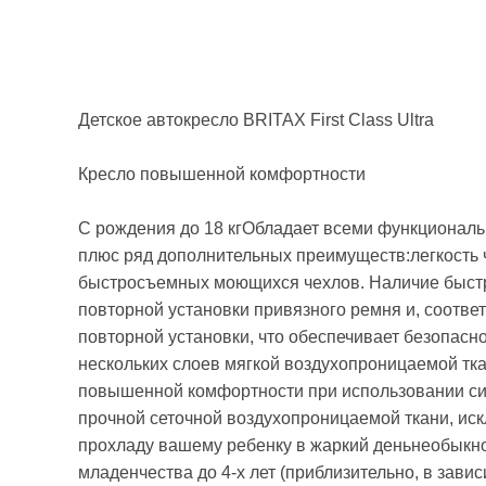
Детское автокресло BRITAX First Class Ultra
Кресло повышенной комфортности
С рождения до 18 кгОбладает всеми функциональн
плюс ряд дополнительных преимуществ:легкость 
быстросъемных моющихся чехлов. Наличие быстр
повторной установки привязного ремня и, соответ
повторной установки, что обеспечивает безопасно
нескольких слоев мягкой воздухопроницаемой тка
повышенной комфортности при использовании сид
прочной сеточной воздухопроницаемой ткани, и
прохладу вашему ребенку в жаркий деньнеобыкно
младенчества до 4-х лет (приблизительно, в завис