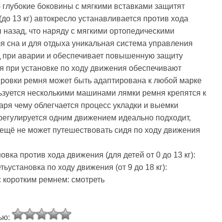
) глубокие боковины с мягкими вставками защитят
до 13 кг) автокресло устанавливается против хода
 назад, что наряду с мягкими ортопедическими
я сна и для отдыха уникальная система управления
 при аварии и обеспечивает повышенную защиту
я при установке по ходу движения обеспечивают
ровки ремня может быть адаптирована к любой марке
зуется несколькими машинами лямки ремня крепятся к
ря чему облегчается процесс укладки и выемки
 регулируется одним движением идеально подходит,
о ещё не может путешествовать сидя по ходу движения
вка против хода движения (для детей от 0 до 13 кг):
установка по ходу движения (от 9 до 18 кг):
 коротким ремнем: смотреть
ью: