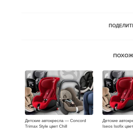
ПОДЕЛИТ
ПОХОЖ
Детские автокресла — Concord
Детские автокр
Trimax Style цвет Chill
Iseos Isofix цве