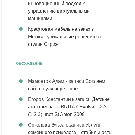
инновационный подход к
управлению виртуальными
машинами
Крафтовая мебель на заказ в
Москве: уникальные решения от
студии Стриж
ОБСУЖДЕНИЕ
Мамонтов Адам
к записи
Создаем
сайт с нуля через tobiz
Егоров Константин
к записи
Детские
автокресла — BRITAX Evolva 1-2-3
(1-2-3) цвет St Anton 2008
Соколова Эльза
к записи
Услуги
семейного психолога – стабильность