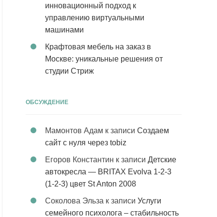
инновационный подход к
управлению виртуальными
машинами
Крафтовая мебель на заказ в
Москве: уникальные решения от
студии Стриж
ОБСУЖДЕНИЕ
Мамонтов Адам
к записи
Создаем
сайт с нуля через tobiz
Егоров Константин
к записи
Детские
автокресла — BRITAX Evolva 1-2-3
(1-2-3) цвет St Anton 2008
Соколова Эльза
к записи
Услуги
семейного психолога – стабильность