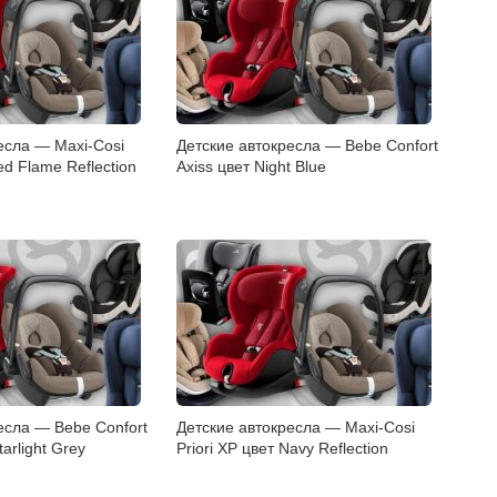
есла — Maxi-Cosi
Детские автокресла — Bebe Confort
d Flame Reflection
Axiss цвет Night Blue
есла — Bebe Confort
Детские автокресла — Maxi-Cosi
tarlight Grey
Priori XP цвет Navy Reflection