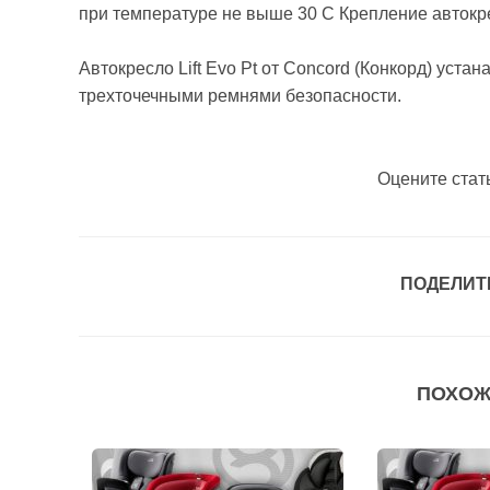
при температуре не выше 30 С Крепление автокре
Автокресло Lift Evo Pt от Concord (Конкорд) уст
трехточечными ремнями безопасности.
Оцените стат
ПОДЕЛИТ
ПОХОЖ