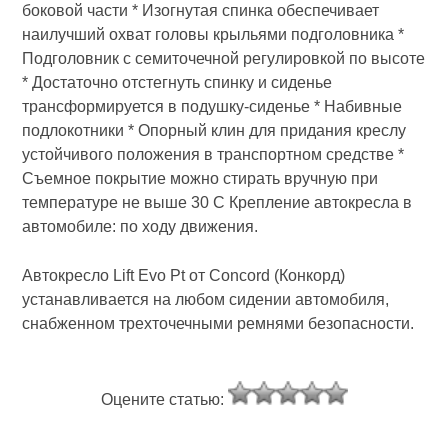
боковой части * Изогнутая спинка обеспечивает
наилучший охват головы крыльями подголовника *
Подголовник с семиточечной регулировкой по высоте
* Достаточно отстегнуть спинку и сиденье
трансформируется в подушку-сиденье * Набивные
подлокотники * Опорный клин для придания креслу
устойчивого положения в транспортном средстве *
Съемное покрытие можно стирать вручную при
температуре не выше 30 С Крепление автокресла в
автомобиле: по ходу движения.
Автокресло Lift Evo Pt от Concord (Конкорд)
устанавливается на любом сидении автомобиля,
снабженном трехточечными ремнями безопасности.
Оцените статью: