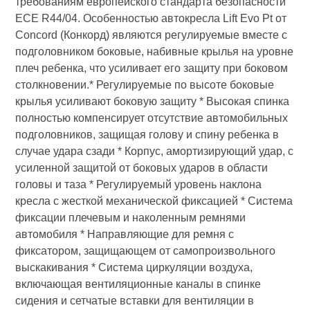
требованиям европейского стандарта безопасности
ECE R44/04. Особенностью автокресла Lift Evo Pt от
Concord (Конкорд) являются регулируемые вместе с
подголовником боковые, набивные крылья на уровне
плеч ребенка, что усиливает его защиту при боковом
столкновении.* Регулируемые по высоте боковые
крылья усиливают боковую защиту * Высокая спинка
полностью компенсирует отсутствие автомобильных
подголовников, защищая голову и спину ребенка в
случае удара сзади * Корпус, амортизирующий удар, с
усиленной защитой от боковых ударов в области
головы и таза * Регулируемый уровень наклона
кресла с жесткой механической фиксацией * Система
фиксации плечевым и наколенным ремнями
автомобиля * Направляющие для ремня с
фиксатором, защищающем от самопроизвольного
выскакивания * Система циркуляции воздуха,
включающая вентиляционные каналы в спинке
сидения и сетчатые вставки для вентиляции в