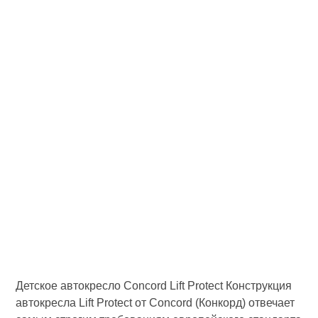
Детское автокресло Concord Lift Protect Конструкция
автокресла Lift Protect от Concord (Конкорд) отвечает