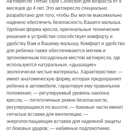
Автокресло Trimax Style Collection для возраста от 9
месяцев до 4 лет. Это автокресло специально
разработано для того, чтобы Вы могли максимально
надежно обеспечить безопасность Вашего малыша.
Удобная форма кресла, оригинальные технические
решения в устройстве способствует комфорту и
удобству Вам и Вашему малышу. Комфорт и удобство
для ребенка также обеспечиваются мягким и
эргономичным посадочным местом автокресла, где
используются натуральные, «дышащие»
экологически чистые материалы. Характеристики: —
имеет анатомическую форму, которая предохраняет
ребенка в автомобиле, гарантируя ему правильное
положение; — регулируемый уровень наклона
кресла; — пятиточечные ремни безопасности,
регулирующиеся по высоте; — боковые части имеют
сетчатые вставки для вентиляции; —
энергопоглащающие вставки для надежной защиты
от боковых ударов; — набивные подлокотники;