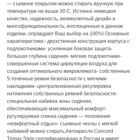
— съемное покрытие можно стирать вручную при
температуре не выше 30 С. Истинно немецкое
качество, надежность, великолепный дизайн и
многофункциональность, воплощенные в данном
изделии, оправдают Ваш выбор на 100%! Основные
характеристики:- двухстенная конструкция корпуса с
подлокотниками- усиленная боковая защита-
большая глубина сидения- мягкие подлокотники-
совершенная система циркуляции воздуха для
создания оптимального микроклимата- собственные
5-точечные ремни безопасности с мягкими
накладками- централизованная регулировка
натяжения собственных ремней безопасности-
специальная набивка зоны сидения,
обеспечивающая максимальный комфорт-
ругулируемая спинка сидения — положение
«комфортный отдых»- съемные чехлы с мягкой
набивкой можно стирать.Автокресло Concord
Trimax Style сертифицировано в России и имеет