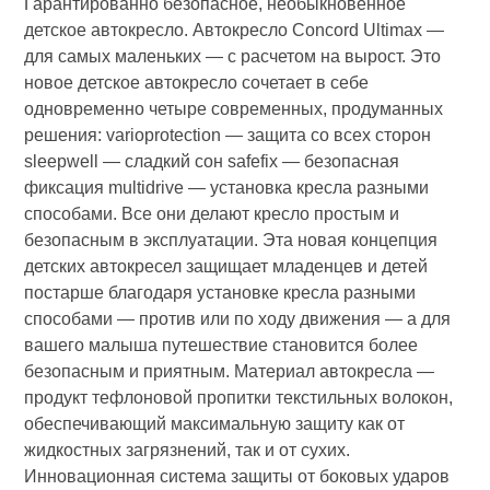
Гарантированно безопасное, необыкновенное
детское автокресло. Автокресло Concord Ultimax —
для самых маленьких — с расчетом на вырост. Это
новое детское автокресло сочетает в себе
одновременно четыре современных, продуманных
решения: varioprotection — защита со всех сторон
sleepwell — сладкий сон safefix — безопасная
фиксация multidrive — установка кресла разными
способами. Все они делают кресло простым и
безопасным в эксплуатации. Эта новая концепция
детских автокресел защищает младенцев и детей
постарше благодаря установке кресла разными
способами — против или по ходу движения — а для
вашего малыша путешествие становится более
безопасным и приятным. Материал автокресла —
продукт тефлоновой пропитки текстильных волокон,
обеспечивающий максимальную защиту как от
жидкостных загрязнений, так и от сухих.
Инновационная система защиты от боковых ударов