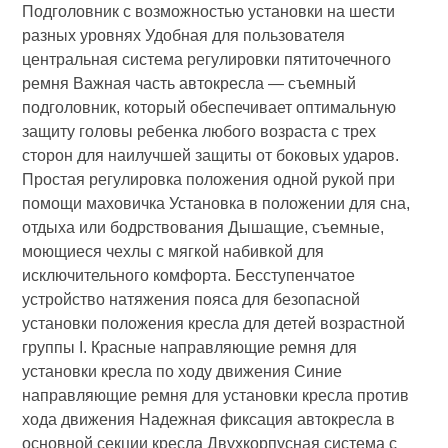
Подголовник с возможностью установки на шести
разных уровнях Удобная для пользователя
центральная система регулировки пятиточечного
ремня Важная часть автокресла — съемный
подголовник, который обеспечивает оптимальную
защиту головы ребенка любого возраста с трех
сторон для наилучшей защиты от боковых ударов.
Простая регулировка положения одной рукой при
помощи маховичка Установка в положении для сна,
отдыха или бодрствования Дышащие, съемные,
моющиеся чехлы с мягкой набивкой для
исключительного комфорта. Бесступенчатое
устройство натяжения пояса для безопасной
установки положения кресла для детей возрастной
группы I. Красные направляющие ремня для
установки кресла по ходу движения Синие
направляющие ремня для установки кресла против
хода движения Надежная фиксация автокресла в
основной секции кресла Двухкорпусная система с