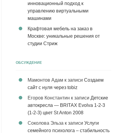
инновационный подход к
управлению виртуальными
машинами
Крафтовая мебель на заказ в
Москве: уникальные решения от
студии Стриж
ОБСУЖДЕНИЕ
Мамонтов Адам
к записи
Создаем
сайт с нуля через tobiz
Егоров Константин
к записи
Детские
автокресла — BRITAX Evolva 1-2-3
(1-2-3) цвет St Anton 2008
Соколова Эльза
к записи
Услуги
семейного психолога – стабильность