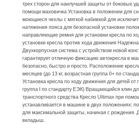
трех сторон для наилучшей защиты от боковых уд
помощи маховичка Установка в положении для с
моющиеся чехлы с мягкой набивкой для исключит
натяжения пояса для безопасной установки полож
направляющие ремня для установки кресла по х
установки кресла против хода движения Надежна
Двухкорпусная система с устройством новой кон
гарантирует отличную фиксацию автокресла в маш
безопасно, быстро и просто. Расположение кресл
месяцев (до 13 кг, возрастная группа 0+ по стан
Установка кресла по ходу движения для детей от п
группа I по стандарту ЕЭК) Вращающийся клин для
транспортного средства Кресло Ultimax при помо
устанавливается в машине в двух положениях: п
для максимальной защиты, начиная с рождения. 
вкладыш.