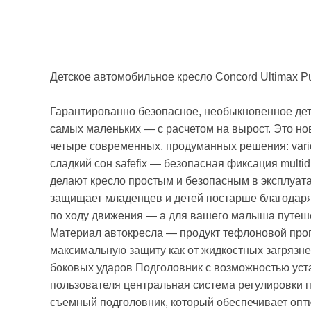
Детское автомобильное кресло Concord Ultimax P
Гарантированно безопасное, необыкновенное детс
самых маленьких — с расчетом на вырост. Это но
четыре современных, продуманных решения: vario
сладкий сон safefix — безопасная фиксация multi
делают кресло простым и безопасным в эксплуата
защищает младенцев и детей постарше благодаря
по ходу движения — а для вашего малыша путеш
Материал автокресла — продукт тефлоновой про
максимальную защиту как от жидкостных загрязне
боковых ударов Подголовник с возможностью уст
пользователя центральная система регулировки 
съемный подголовник, который обеспечивает опт