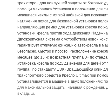
трех сторон для наилучшей защиты от боковых уд
помощи маховичка Установка в положении для с
моющиеся чехлы с мягкой набивкой для исключит
натяжения пояса для безопасной установки полож
направляющие ремня для установки кресла по х
установки кресла против хода движения Надежна
Двухкорпусная система с устройством новой кон
гарантирует отличную фиксацию автокресла в маш
безопасно, быстро и просто. Расположение кресл
месяцев (до 13 кг, возрастная группа 0+ по стан
Установка кресла по ходу движения для детей от п
группа I по стандарту ЕЭК) Вращающийся клин для
транспортного средства Кресло Ultimax при помо
устанавливается в машине в двух положениях: п
для максимальной защиты, начиная с рождения. 
вкладыш.