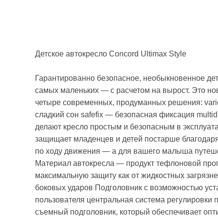
Детское автокресло Concord Ultimax Style
Гарантированно безопасное, необыкновенное детс
самых маленьких — с расчетом на вырост. Это но
четыре современных, продуманных решения: vario
сладкий сон safefix — безопасная фиксация multi
делают кресло простым и безопасным в эксплуата
защищает младенцев и детей постарше благодаря
по ходу движения — а для вашего малыша путеш
Материал автокресла — продукт тефлоновой про
максимальную защиту как от жидкостных загрязне
боковых ударов Подголовник с возможностью уст
пользователя центральная система регулировки 
съемный подголовник, который обеспечивает опт