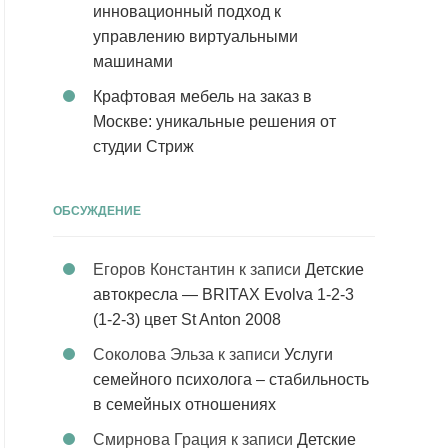
инновационный подход к
управлению виртуальными
машинами
Крафтовая мебель на заказ в
Москве: уникальные решения от
студии Стриж
ОБСУЖДЕНИЕ
Егоров Константин
к записи
Детские
автокресла — BRITAX Evolva 1-2-3
(1-2-3) цвет St Anton 2008
Соколова Эльза
к записи
Услуги
семейного психолога – стабильность
в семейных отношениях
Смирнова Грация
к записи
Детские