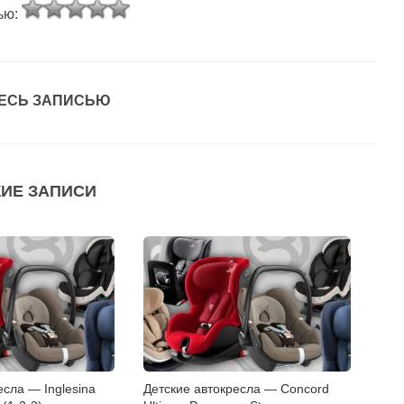
ью:
ЕСЬ ЗАПИСЬЮ
ИЕ ЗАПИСИ
есла — Inglesina
Детские автокресла — Concord