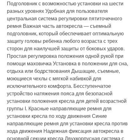
Подголовник с возможностью установки на шести
разных уровнях Удобная для пользователя
центральная система регулировки пятиточечного
ремня Важная часть автокресла — съемный
подголовник, который обеспечивает оптимальную
защиту головы ребенка любого возраста с трех
сторон для наилучшей защиты от боковых ударов.
Простая регулировка положения одной рукой при
помощи маховичка Установка в положении для сна,
отдыха или бодрствования Дышащие, съемные,
моющиеся чехлы с мягкой набивкой для
исключительного комфорта. Бесступенчатое
устройство натяжения пояса для безопасной
установки положения кресла для детей возрастной
группы I. Красные направляющие ремня для
установки кресла по ходу движения Синие
направляющие ремня для установки кресла против
хода движения Надежная фиксация автокресла в
основной секции кресла Двухкорпусная система с