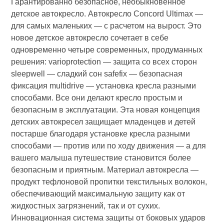
Гарантированно безопасное, необыкновенное
детское автокресло. Автокресло Concord Ultimax —
для самых маленьких — с расчетом на вырост. Это
новое детское автокресло сочетает в себе
одновременно четыре современных, продуманных
решения: varioprotection — защита со всех сторон
sleepwell — сладкий сон safefix — безопасная
фиксация multidrive — установка кресла разными
способами. Все они делают кресло простым и
безопасным в эксплуатации. Эта новая концепция
детских автокресел защищает младенцев и детей
постарше благодаря установке кресла разными
способами — против или по ходу движения — а для
вашего малыша путешествие становится более
безопасным и приятным. Материал автокресла —
продукт тефлоновой пропитки текстильных волокон,
обеспечивающий максимальную защиту как от
жидкостных загрязнений, так и от сухих.
Инновационная система защиты от боковых ударов