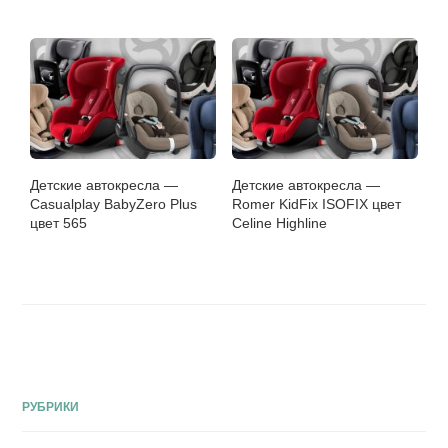
Детские автокресла —
Детские автокресла —
Casualplay BabyZero Plus
Romer KidFix ISOFIX цвет
цвет 565
Celine Highline
РУБРИКИ