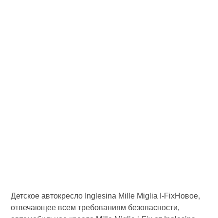
Детское автокресло Inglesina Mille Miglia I-FixНовое,
отвечающее всем требованиям безопасности,