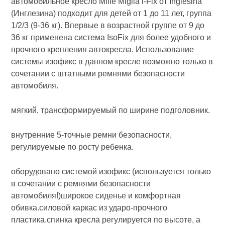
автомобильное кресло Mille Miglia i-Fix от Inglesina
(Инглезина) подходит для детей от 1 до 11 лет, группа
1/2/3 (9-36 кг). Впервые в возрастной группе от 9 до
36 кг применена система IsoFix для более удобного и
прочного крепления автокресла. Использование
системы изофикс в данном кресле возможно только в
сочетании с штатными ремнями безопасности
автомобиля.
мягкий, трансформируемый по ширине подголовник.
внутренние 5-точные ремни безопасности,
регулируемые по росту ребенка.
оборудовано системой изофикс (используется только
в сочетании с ремнями безопасности
автомобиля!)широкое сиденье и комфортная
обивка.силовой каркас из ударо-прочного
пластика.спинка кресла регулируется по высоте, а