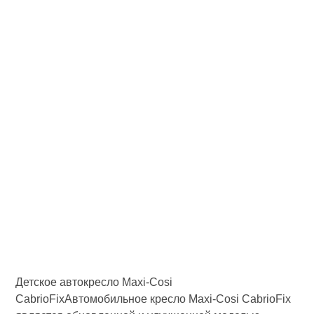
Детское автокресло Maxi-Cosi
CabrioFixАвтомобильное кресло Maxi-Cosi CabrioFix