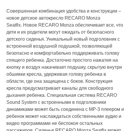
Совершенная комбинация удобства и конструкции –
новое детское автокресло RECARO Monza
Seatfix. Новое RECARO Monza обеспечивает все, что
дети и их родители могут ожидать от безопасного
детского сиденья. Уникальный новый подголовник с
встроенной воздушной подушкой, позволяющей
безопасно и комфортабельно поддерживать голову
спящего ребенка. Достаточно простого нажатия на
кнопку и воздух накачивает подушку, скрытую внутри
обшивки кресла, удерживая голову ребенка в
области, где она защищена с боков. Конструкция
кресла предусматривает каналы для свободного
дыхания ребенка. Специальная система RECARO
Sound System с встроенными в подголовники
динамиками может быть соединена с МР-3 плеером и
ребенок может наслаждаться собственными аудио и
видео программами не беспокоя остальных
пассажиров. Сиденье RECARO Monza Seatfix может