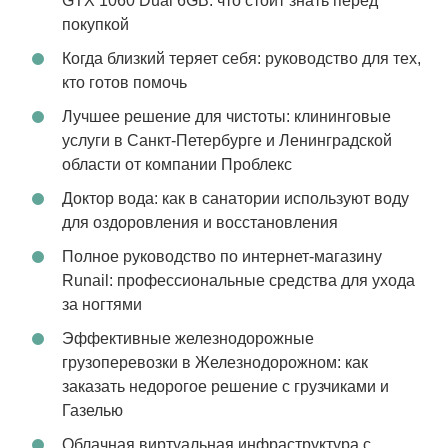
GTX 1060 Dual 6GB: что стоит знать перед
покупкой
Когда близкий теряет себя: руководство для тех,
кто готов помочь
Лучшее решение для чистоты: клининговые
услуги в Санкт-Петербурге и Ленинградской
области от компании Проблекс
Доктор вода: как в санатории используют воду
для оздоровления и восстановления
Полное руководство по интернет-магазину
Runail: профессиональные средства для ухода
за ногтями
Эффективные железнодорожные
грузоперевозки в Железнодорожном: как
заказать недорогое решение с грузчиками и
Газелью
Облачная виртуальная инфраструктура с