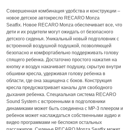
Совершенная комбинация удобства и конструкции –
новое детское автокресло RECARO Monza
Seatfix. Новое RECARO Monza обеспечивает все, что
дети и их родители могут ожидать от безопасного
детского сиденья. Уникальный новый подголовник с
встроенной воздушной подушкой, позволяющей
безопасно и комфортабельно поддерживать голову
спящего ребенка. Достаточно простого нажатия на
кнопку и воздух накачивает подушку, скрытую внутри
обшивки кресла, удерживая голову ребенка в
области, где она защищена с боков. Конструкция
кресла предусматривает каналы для свободного
дыхания ребенка. Специальная система RECARO
Sound System с встроенными в подголовники
динамиками может быть соединена с МР-3 плеером и
ребенок может наслаждаться собственными аудио и
видео программами не беспокоя остальных
пассажиров. Сиденье RECARO Monza Seatfix может