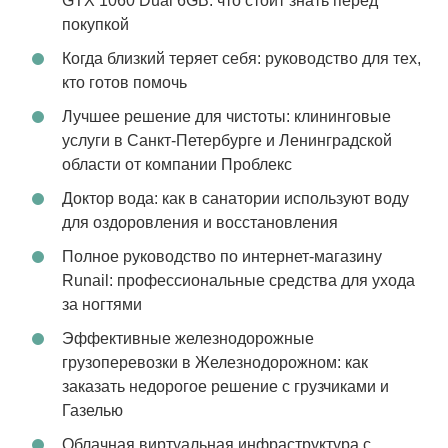
GTX 1060 Dual 6GB: что стоит знать перед
покупкой
Когда близкий теряет себя: руководство для тех,
кто готов помочь
Лучшее решение для чистоты: клининговые
услуги в Санкт-Петербурге и Ленинградской
области от компании Проблекс
Доктор вода: как в санатории используют воду
для оздоровления и восстановления
Полное руководство по интернет-магазину
Runail: профессиональные средства для ухода
за ногтями
Эффективные железнодорожные
грузоперевозки в Железнодорожном: как
заказать недорогое решение с грузчиками и
Газелью
Облачная виртуальная инфраструктура с