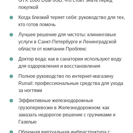
GTX 1060 Dual 6GB: что стоит знать перед
покупкой
Когда близкий теряет себя: руководство для тех,
кто готов помочь
Лучшее решение для чистоты: клининговые
услуги в Санкт-Петербурге и Ленинградской
области от компании Проблекс
Доктор вода: как в санатории используют воду
для оздоровления и восстановления
Полное руководство по интернет-магазину
Runail: профессиональные средства для ухода
за ногтями
Эффективные железнодорожные
грузоперевозки в Железнодорожном: как
заказать недорогое решение с грузчиками и
Газелью
Облачная виртуальная инфраструктура с