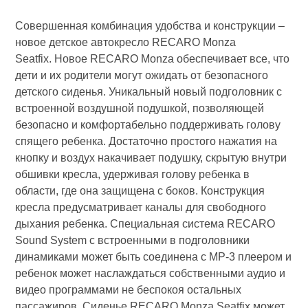
Совершенная комбинация удобства и конструкции –
новое детское автокресло RECARO Monza
Seatfix. Новое RECARO Monza обеспечивает все, что
дети и их родители могут ожидать от безопасного
детского сиденья. Уникальный новый подголовник с
встроенной воздушной подушкой, позволяющей
безопасно и комфортабельно поддерживать голову
спящего ребенка. Достаточно простого нажатия на
кнопку и воздух накачивает подушку, скрытую внутри
обшивки кресла, удерживая голову ребенка в
области, где она защищена с боков. Конструкция
кресла предусматривает каналы для свободного
дыхания ребенка. Специальная система RECARO
Sound System с встроенными в подголовники
динамиками может быть соединена с МР-3 плеером и
ребенок может наслаждаться собственными аудио и
видео программами не беспокоя остальных
пассажиров. Сиденье RECARO Monza Seatfix может