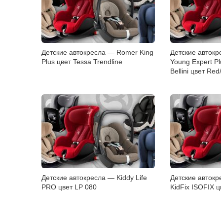
Детские автокресла — Romer King
Детские автокр
Plus цвет Tessa Trendline
Young Expert Pl
Bellini цвет Red/
Детские автокресла — Kiddy Life
Детские авток
PRO цвет LP 080
KidFix ISOFIX ц