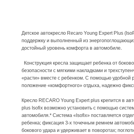
Детское автокресло Recaro Young Expert Plus (Is
поддержку и выполненный из энергопоглощающих
достойный уровень комфорта в автомобиле.
Конструкция кресла защищает ребенка от боково
безопасности с мягкими накладками и трехступен
«расти» вместе с ребенком. С помощью удобной 
положение «комфортного» отдыха, надежно фикс
Кресло RECARO Young Expert plus крепится в авт
plus Isofix возможно установить с помощью систе
автомобиля.* Система «Isofix» поставляется отд
ребенка; фиксация 3-х точечным ремнем автомоб
бокового удара и удерживает в поворотах; поглоти