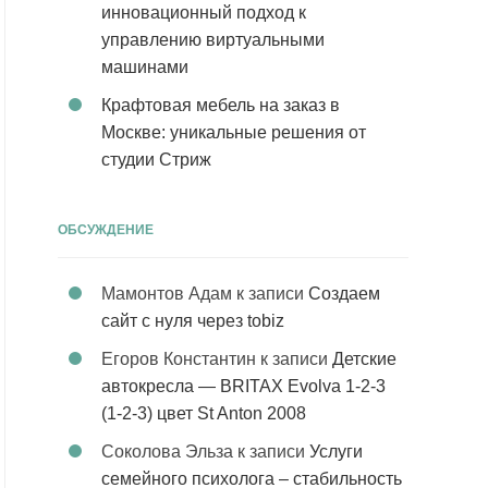
инновационный подход к
управлению виртуальными
машинами
Крафтовая мебель на заказ в
Москве: уникальные решения от
студии Стриж
ОБСУЖДЕНИЕ
Мамонтов Адам
к записи
Создаем
сайт с нуля через tobiz
Егоров Константин
к записи
Детские
автокресла — BRITAX Evolva 1-2-3
(1-2-3) цвет St Anton 2008
Соколова Эльза
к записи
Услуги
семейного психолога – стабильность