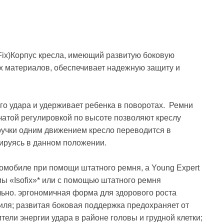
oFix)Корпус кресла, имеющий развитую боковую
 материалов, обеспечивает надежную защиту и
го удара и удерживает ребенка в поворотах. Ремни
чатой регулировкой по высоте позволяют креслу
ручки одним движением кресло переводится в
ируясь в данном положении.
омобиле при помощи штатного ремня, а Young Expert
мы «Isofix»* или с помощью штатного ремня
ельно. эргономичная форма для здорового роста
иля; развитая боковая поддержка предохраняет от
тели энергии удара в районе головы и грудной клетки;