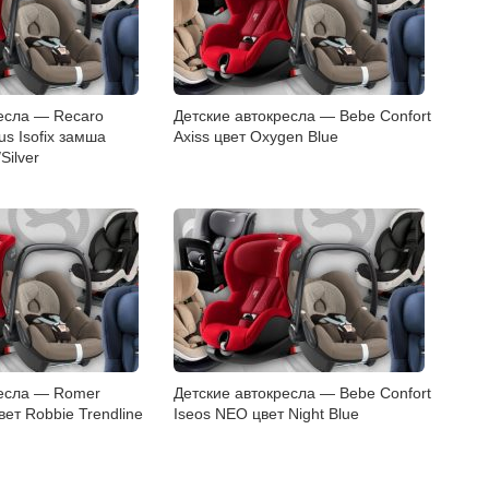
есла — Recaro
Детские автокресла — Bebe Confort
us Isofix замша
Axiss цвет Oxygen Blue
Silver
ресла — Romer
Детские автокресла — Bebe Confort
вет Robbie Trendline
Iseos NEO цвет Night Blue