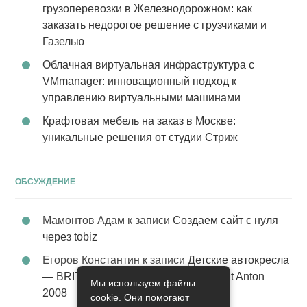
грузоперевозки в Железнодорожном: как
заказать недорогое решение с грузчиками и
Газелью
Облачная виртуальная инфраструктура с
VMmanager: инновационный подход к
управлению виртуальными машинами
Крафтовая мебель на заказ в Москве:
уникальные решения от студии Стриж
ОБСУЖДЕНИЕ
Мамонтов Адам
к записи
Создаем сайт с нуля
через tobiz
Егоров Константин
к записи
Детские автокресла
— BRITAX Evolva 1-2-3 (1-2-3) цвет St Anton
Мы используем файлы
2008
cookie. Они помогают