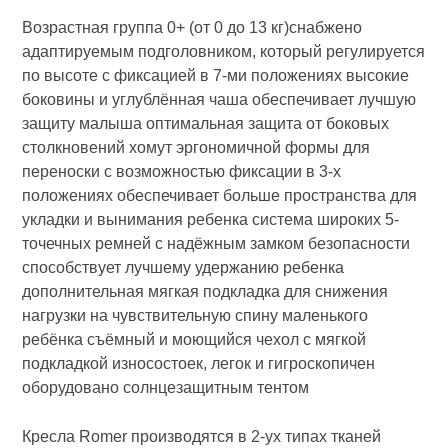
Возрастная группа 0+ (от 0 до 13 кг)снабжено
адаптируемым подголовником, который регулируется
по высоте с фиксацией в 7-ми положениях высокие
боковины и углублённая чаша обеспечивает лучшую
защиту малыша оптимальная защита от боковых
столкновений хомут эргономичной формы для
переноски с возможностью фиксации в 3-х
положениях обеспечивает больше пространства для
укладки и вынимания ребенка система широких 5-
точечных ремней с надёжным замком безопасности
способствует лучшему удержанию ребенка
дополнительная мягкая подкладка для снижения
нагрузки на чувствительную спину маленького
ребёнка съёмный и моющийся чехол с мягкой
подкладкой износостоек, легок и гигроскопичен
оборудовано солнцезащитным тентом
Кресла Romer производятся в 2-ух типах тканей