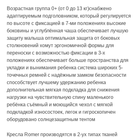
Возрастная группа 0+ (от 0 до 13 кг)снабжено
адаптируемым подголовником, который регулируется
по высоте с фиксацией в 7-ми положениях высокие
боковины и углублённая чаша обеспечивает лучшую
защиту малыша оптимальная защита от боковых
столкновений хомут эргономичной формы для
переноски с возможностью фиксации в 3-х
положениях обеспечивает больше пространства для
укладки и вынимания ребенка система широких 5-
точечных ремней с надёжным замком безопасности
способствует лучшему удержанию ребенка
дополнительная мягкая подкладка для снижения
нагрузки на чувствительную спину маленького
ребёнка съёмный и моющийся чехол с мягкой
подкладкой износостоек, легок и гигроскопичен
оборудовано солнцезащитным тентом
Кресла Romer производятся в 2-ух типах тканей