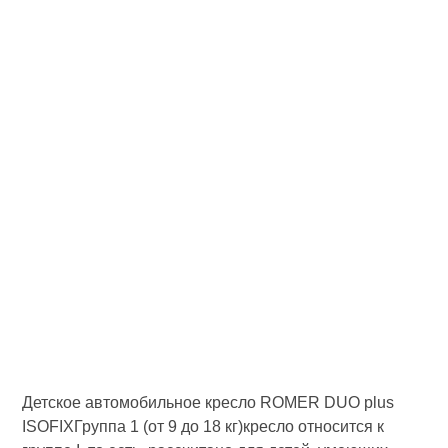
Детское автомобильное кресло ROMER DUO plus
ISOFIXГруппа 1 (от 9 до 18 кг)кресло относится к