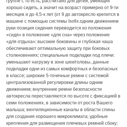
группе I, то есть, рассчитано для детей, умеющих
хорошо сидеть, а значит на возраст примерно от 9-ти
месяцев и до 4,5-х лет (от 9 до автокресло крепится в
машине с помощью системы Isofix.одним движением
руки позиция сидения переводится из положения
«сидя» в положение «для сна» через положение
«для отдыха»; высокие боковины и глубокая чаша
обеспечивают оптимальную защиту при боковых
столкновениях; специальные подкладки под плечи:
уменьшают нагрузку в зоне шеи/головы, данные
подкладки одни из самых комфортных и безопасных
в классе; широкие 5-точечные ремни с системой
централизованной регулировки длины одним
движением; внутренние ремни безопасности
автокресла переставляются по высоте с фиксацией в
семи положениях, в зависимости от роста Вашего
малыша; вентиляционные каналы в области спины
для создания хорошего микроклимата; удобные
крепления для размещения плечевых ремней сбоку;