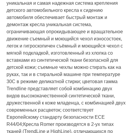
уникальная и самая надежная система крепления
детского автомобильного кресла к сидению
автомобиля обеспечивает быстрый монтаж и
демонтаж кресла уникальная система,
ограничивающая опрокидывающее и вращательное
движение съемный и моющийся чехол износостоек,
легок и гигроскопичен съёмный и моющийся чехол с
мягкой подкладкой, изготовленный из хлопка со
вставками из синтетической ткани безопасной для
детской кожи; съемные чехлы можно стирать как на
руках, так и в стиральной машине при температуре
30С в режиме деликатной стирки; цветовая гамма
Trendline представляет собой комбинацию двух
видов высококачественной синтетической ткани,
дружественной к коже младенца, с комбинацией двух
современных расцветок; соответствует
Европейскому стандарту безопасности ЕСЕ
R44/04;Кресла Romer производятся в 2-ух типах
тканей (TrendLine и HighLine), отличающихся по