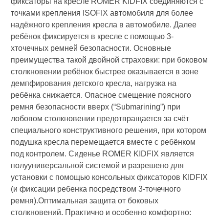
фиксаторы на кресле ROMER KIDFIX соединяются с
точками крепления ISOFIX автомобиля для более
надёжного крепления кресла в автомобиле. Далее
ребёнок фиксируется в кресле с помощью 3-
хточечных ремней безопасности. Основные
преимущества такой двойной страховки: при боковом
столкновении ребёнок быстрее оказывается в зоне
демпфирования детского кресла, нагрузка на
ребёнка снижается. Опасное смещение поясного
ремня безопасности вверх (“Submarining”) при
лобовом столкновении предотвращается за счёт
специального конструктивного решения, при котором
подушка кресла перемещается вместе с ребёнком
под контролем. Сиденье ROMER KIDFIX является
полууниверсальной системой и разрешено для
установки с помощью консольных фиксаторов KIDFIX
(и фиксации ребенка посредством 3-точечного
ремня).Оптимальная защита от боковых
столкновений. Практично и особенно комфортно: