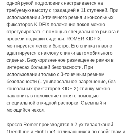
одной рукой подголовник настраивается на
требуемую высоту с градацией в 11 ступеней. При
использовании 3-точечного ремня и консольных
фиксаторов KIDFIX положение покоя можно
отрегулировать с помощью специального рычага в
прорези подушки сиденья. ROMER KIDFIX
монтируется легко и быстро. Его спинка плавно
адаптируется к наклону спинки автомобильного
сиденья. Безукоризненное размещение ремня в
интересах большей безопасности. При
использовании только с 3-точечным ремнем
безопасности (= универсальное разрешение, без
консольных фиксаторов KIDFIX) спинку можно
наклонить в положение покоя с помощью
специальной откидной распорки. Съемный и
моющийся чехол.
Кресла Romer производятся в 2-ух типах тканей
(TrendLine и HighLine), отличающихся по свойствам и