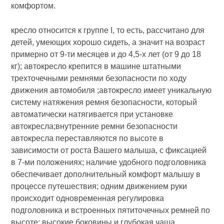
комфортом.
кресло относится к группе I, то есть, рассчитано для
детей, умеющих хорошо сидеть, а значит на возраст
примерно от 9-ти месяцев и до 4,5-х лет (от 9 до 18
кг); автокресло крепится в машине штатными
трехточечными ремнями безопасности по ходу
движения автомобиля ;автокресло имеет уникальную
систему натяжения ремня безопасности, который
автоматически натягивается при установке
автокресла;внутренние ремни безопасности
автокресла переставляются по высоте в
зависимости от роста Вашего малыша, с фиксацией
в 7-ми положениях; наличие удобного подголовника
обеспечивает дополнительный комфорт малышу в
процессе путешествия; одним движением руки
происходит одновременная регулировка
подголовника и встроенных пятиточечных ремней по
высоте; высокие боковины и глубокая чаша