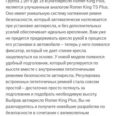
Группа 1 (от 9 до 18 кг)Автокресло Romer King Plus,
является улучшенным аналогом Romer King TS Plus.
Оно имеет уникальную систему натяжения ремня
безопасности, который автоматически натягивается
при установке автокресла, и без дополнительных
усилий обеспечивает идеально крепление. Вам уже
не придется придерживать кресло рукой в процессе
его установки в автомобиле – теперь у него появился
фиксатор, который не дает спинке кресла
защелкнуться на основе. У новой модели появился
удобный подголовник, который регулируется по
высоте вместе с внутренними пятиточечными
ремнями безопасности автокресла. Регулировка
встроенных пятиточечных ремней стала совсем
простой – достаточно просто потянуть за
подголовник и подобрать необходимую высоту.
Выбрав автокресло Romer King Plus, Вы не
разочаруетесь и получите новейшие разработки по
безопасности в сочетании с великолепным