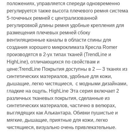
положениях, управляется спереди одновременно
регулируется также высота плечевого ремня система
5-точечных ремней с централизованной
регулировкой длины ремня удобные крепления для
размещения плечевых ремней сбоку
вентиляционные каналы в области спины для
создания хорошего микроклимата Кресла Romer
производятся в 2-ух типах тканей (TrendLine и
HighLine), отличающихся по свойствам и
цене:TrendLine Покрытия доступны в 2 — 3 тканях из
синтетических материалов, удобные для кожи,
дышащие, легко чистящиеся, с модными дизайнами,
гладкие на ощупь. HighLine Эта серия включает 2
различных тканевых покрытия, сделанные из
синтетических материалов, частично в велюрах,
выглядящих как Алькантара. Обивки пушистые и
мягкие, дышащие, приятные для кожи, легко
чистящиеся, визуально очень привлекательные.