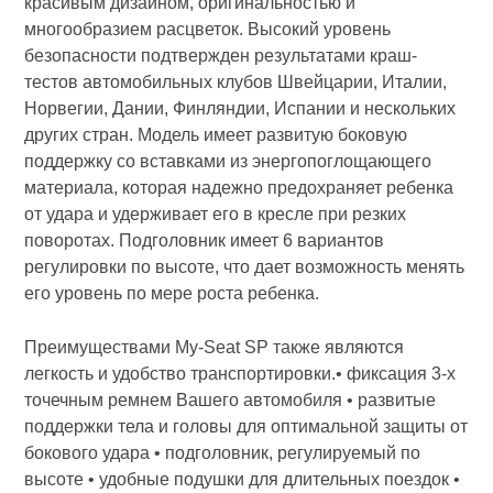
красивым дизайном, оригинальностью и
многообразием расцветок. Высокий уровень
безопасности подтвержден результатами краш-
тестов автомобильных клубов Швейцарии, Италии,
Норвегии, Дании, Финляндии, Испании и нескольких
других стран. Модель имеет развитую боковую
поддержку со вставками из энергопоглощающего
материала, которая надежно предохраняет ребенка
от удара и удерживает его в кресле при резких
поворотах. Подголовник имеет 6 вариантов
регулировки по высоте, что дает возможность менять
его уровень по мере роста ребенка.
Преимуществами My-Seat SP также являются
легкость и удобство транспортировки.• фиксация 3-х
точечным ремнем Вашего автомобиля • развитые
поддержки тела и головы для оптимальной защиты от
бокового удара • подголовник, регулируемый по
высоте • удобные подушки для длительных поездок •