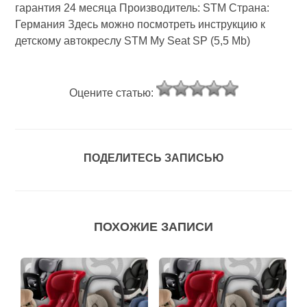
гарантия 24 месяца Производитель: STM Страна:
Германия Здесь можно посмотреть инструкцию к
детскому автокреслу STM My Seat SP (5,5 Mb)
Оцените статью:
ПОДЕЛИТЕСЬ ЗАПИСЬЮ
ПОХОЖИЕ ЗАПИСИ