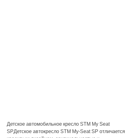
Детское автомобильное кресло STM My Seat
SPДетское автокресло STM My-Seat SP отличается